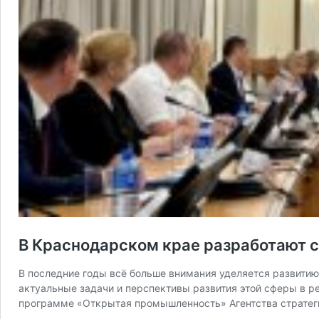
В Краснодарском крае разработают 
В последние годы всё больше внимания уделяется развити
актуальные задачи и перспективы развития этой сферы в ре
программе «Открытая промышленность» Агентства стратеги