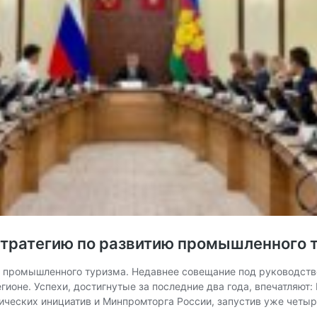
стратегию по развитию промышленного 
ю промышленного туризма. Недавнее совещание под руководств
гионе. Успехи, достигнутые за последние два года, впечатляют
ческих инициатив и Минпромторга России, запустив уже четы