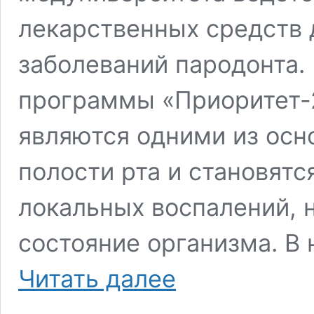
лекарственных средств 
заболеваний пародонта.
программы «Приоритет-
являются одними из ос
полости рта и становятс
локальных воспалений, 
состояние организма. В
В
Читать далее
КубГМУ
разрабатывают
лекарственные