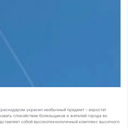
Краснодаром украсил необычный предмет – аэростат
ровать спокойствие болельщиков и жителей города во
едставляет собой высокотехнологичный комплекс высотного