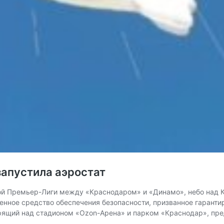
запустила аэростат
кой Премьер-Лиги между «Краснодаром» и «Динамо», небо над 
нное средство обеспечения безопасности, призванное гаранти
арящий над стадионом «Ozon-Арена» и парком «Краснодар», пр