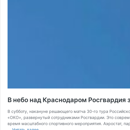
В небо над Краснодаром Росгвардия 
В субботу, накануне решающего матча 30-го тура Российс
«ОКО», развернутый сотрудниками Росгвардии. Это совреме
время масштабного спортивного мероприятия. Аэростат, п
В
…
Читать далее