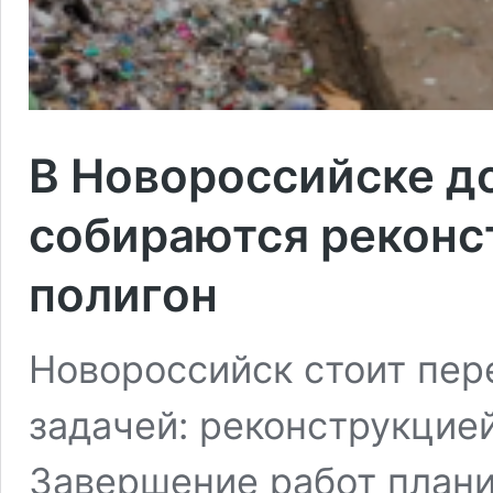
В Новороссийске до
собираются реконс
полигон
Новороссийск стоит пер
задачей: реконструкцие
Завершение работ плани