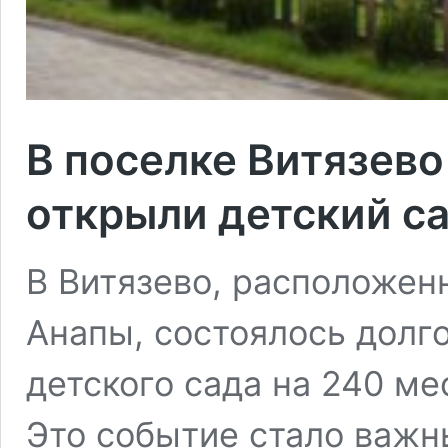
В поселке Витязево
открыли детский са
В Витязево, расположен
Анапы, состоялось долг
детского сада на 240 ме
Это событие стало важн