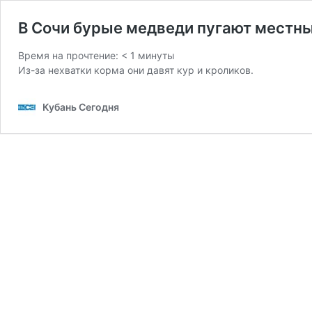
В Сочи бурые медведи пугают местн
Время на прочтение:
< 1
минуты
Из-за нехватки корма они давят кур и кроликов.
Кубань Сегодня