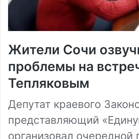
Жители Сочи озвуч
проблемы на встре
Тепляковым
Депутат краевого Закон
представляющий «Едину
организовал очередной 