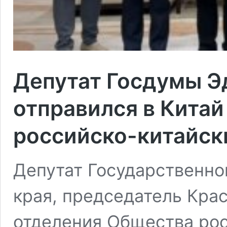
Депутат Госдумы Э
отправился в Китай
российско-китайск
Депутат Государственно
края, председатель Кра
отделения Общества ро