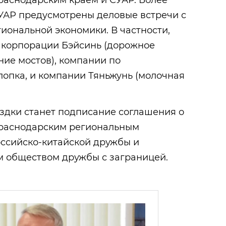
раснодарским краем и СУАР. Более
 СУАР предусмотрены деловые встречи с
иональной экономики. В частности,
 корпорации Бэйсинь (дорожное
ние мостов), компании по
лопка, и компании Тяньжунь (молочная
здки станет подписание соглашения о
Краснодарским региональным
ссийско-китайской дружбы и
 обществом дружбы с заграницей.