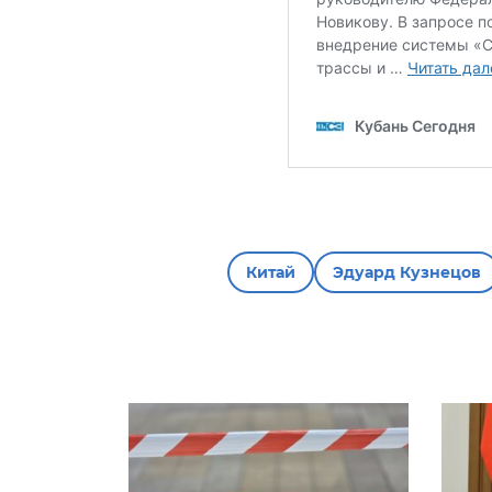
Китай
Эдуард Кузнецов