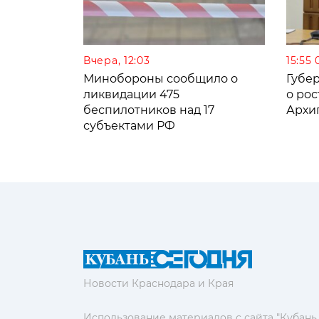
Вчера, 12:03
15:55 
Минобороны сообщило о
Губе
ликвидации 475
о рос
беспилотников над 17
Архи
субъектами РФ
Новости Краснодара и Края
Использование материалов с сайта "Кубань