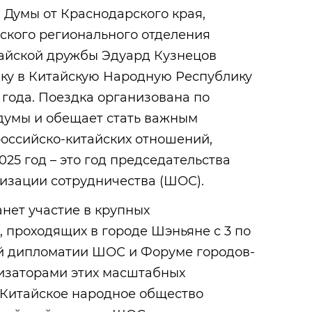
 Думы от Краснодарского края,
ского регионального отделения
айской дружбы Эдуард Кузнецов
ку в Китайскую Народную Республику
 года. Поездка организована по
думы и обещает стать важным
российско-китайских отношений,
025 год – это год председательства
изации сотрудничества (ШОС).
анет участие в крупных
 проходящих в городе Шэньяне с 3 по
й дипломатии ШОС и Форуме городов-
изаторами этих масштабных
Китайское народное общество