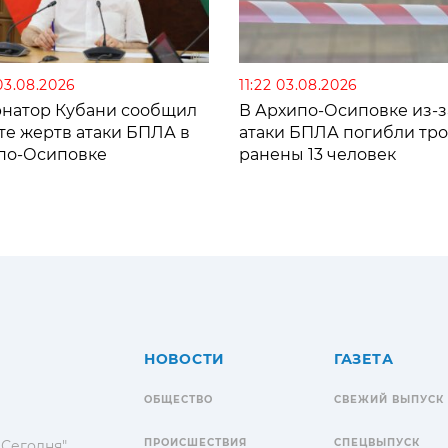
03.08.2026
11:22 03.08.2026
рнатор Кубани сообщил
В Архипо-Осиповке из-з
те жертв атаки БПЛА в
атаки БПЛА погибли тро
по-Осиповке
ранены 13 человек
НОВОСТИ
ГАЗЕТА
ОБЩЕСТВО
СВЕЖИЙ ВЫПУСК
ПРОИСШЕСТВИЯ
СПЕЦВЫПУСК
 Сегодня"