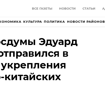
ВСЕ ГАЗЕТЫ
НОВОСТИ
СТАТЬИ
А
КОНОМИКА
КУЛЬТУРА
ПОЛИТИКА
НОВОСТИ РАЙОНОВ
осдумы Эдуард
отправился в
 укрепления
-китайских