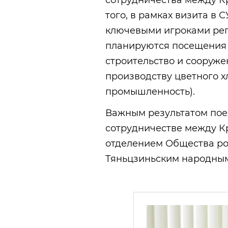
сотрудничества между К
того, в рамках визита в
ключевыми игроками рег
планируются посещения
строительство и сооруже
производству цветного х
промышленность).
Важным результатом пое
сотрудничестве между 
отделением Общества ро
Тяньцзиньским народным