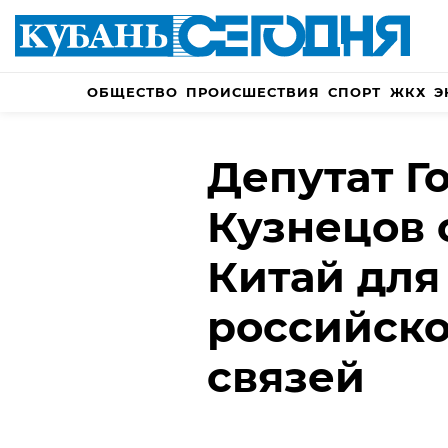
ОБЩЕСТВО
ПРОИСШЕСТВИЯ
СПОРТ
ЖКХ
Э
Депутат Г
Кузнецов 
Китай для
российско
связей