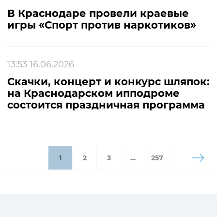
В Краснодаре провели краевые
игры «Спорт против наркотиков»
13:53 16.06.2026
Скачки, концерт и конкурс шляпок:
на Краснодарском ипподроме
состоится праздничная программа
1
2
3
…
257