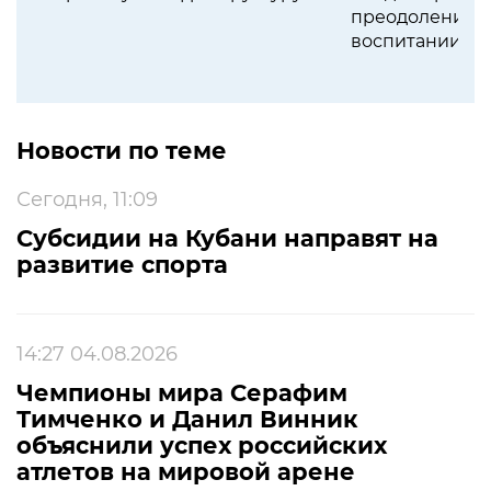
преодолении с
воспитании с
Новости по теме
Сегодня, 11:09
Субсидии на Кубани направят на
развитие спорта
14:27 04.08.2026
Чемпионы мира Серафим
Тимченко и Данил Винник
объяснили успех российских
атлетов на мировой арене