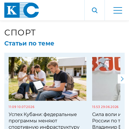
СПОРТ
Статьи по теме
11:09 10.07.2026
15:53 29.06.2026
Успех Кубани: федеральные
Сила воли и ду
программы меняют
России по там
спортивную инфраструктуру
Владимир Буте