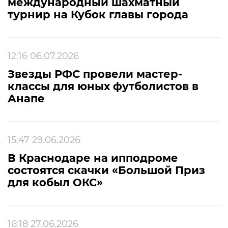
международный шахматный
турнир на Кубок главы города
12:16 06.07.2026
Звезды РФС провели мастер-
классы для юных футболистов в
Анапе
15:47 29.06.2026
В Краснодаре на ипподроме
состоятся скачки «Большой Приз
для кобыл ОКС»
16:18 27.06.2026