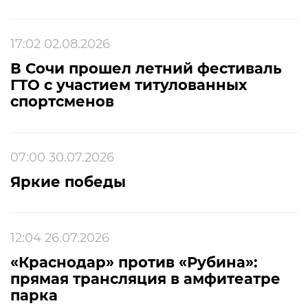
17:02 02.08.2026
В Сочи прошел летний фестиваль
ГТО с участием титулованных
спортсменов
07:00 30.07.2026
Яркие победы
12:04 26.07.2026
«Краснодар» против «Рубина»:
прямая трансляция в амфитеатре
парка