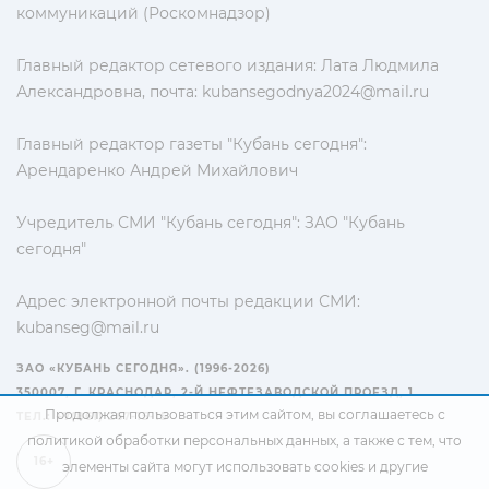
коммуникаций (Роскомнадзор)
Главный редактор сетевого издания: Лата Людмила
Александровна, почта:
kubansegodnya2024@mail.ru
Главный редактор газеты "Кубань сегодня":
Арендаренко Андрей Михайлович
Учредитель СМИ "Кубань сегодня": ЗАО "Кубань
сегодня"
Адрес электронной почты редакции СМИ:
kubanseg@mail.ru
ЗАО «КУБАНЬ СЕГОДНЯ». (1996-2026)
350007, Г. КРАСНОДАР, 2-Й НЕФТЕЗАВОДСКОЙ ПРОЕЗД, 1
Продолжая пользоваться этим сайтом, вы соглашаетесь с
ТЕЛ.: +7(861) 267-15-15
политикой обработки персональных данных
, а также с тем, что
16+
элементы сайта могут использовать cookies и другие