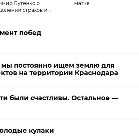
имир Бутенко о
матче
долении страхов и
итании спортсменов
мент побед
 мы постоянно ищем землю для
ктов на территории Краснодара
ети были счастливы. Остальное —
молодые кулаки