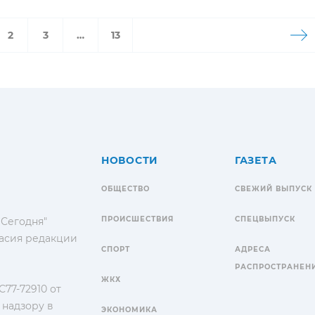
2
3
…
13
НОВОСТИ
ГАЗЕТА
ОБЩЕСТВО
СВЕЖИЙ ВЫПУСК
ПРОИСШЕСТВИЯ
СПЕЦВЫПУСК
 Сегодня"
гласия редакции
СПОРТ
АДРЕСА
РАСПРОСТРАНЕН
ЖКХ
77-72910 от
 надзору в
ЭКОНОМИКА