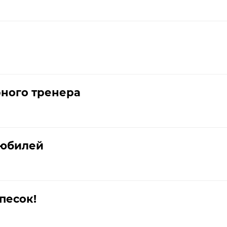
ного тренера
 юбилей
песок!