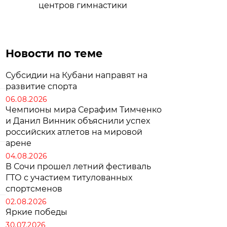
центров гимнастики
Новости по теме
Субсидии на Кубани направят на
развитие спорта
06.08.2026
Чемпионы мира Серафим Тимченко
и Данил Винник объяснили успех
российских атлетов на мировой
арене
04.08.2026
В Сочи прошел летний фестиваль
ГТО с участием титулованных
спортсменов
02.08.2026
Яркие победы
30.07.2026