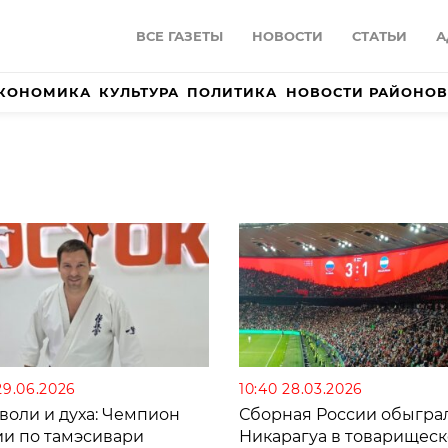
ВСЕ ГАЗЕТЫ
НОВОСТИ
СТАТЬИ
А
КОНОМИКА
КУЛЬТУРА
ПОЛИТИКА
НОВОСТИ РАЙОНОВ
29.06.2026
10:40 28.03.2026
воли и духа: Чемпион
Сборная России обыгра
ии по тамэсивари
Никарагуа в товарищес