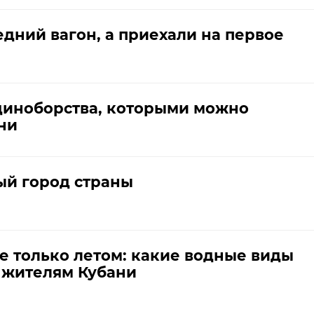
дний вагон, а приехали на первое
диноборства, которыми можно
ни
ый город страны
е только летом: какие водные виды
 жителям Кубани