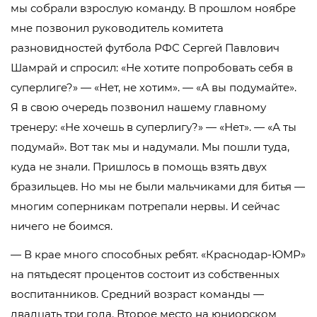
мы собрали взрослую команду. В прошлом ноябре
мне позвонил руководитель комитета
разновидностей футбола РФС Сергей Павлович
Шамрай и спросил: «Не хотите попробовать себя в
суперлиге?» — «Нет, не хотим». — «А вы подумайте».
Я в свою очередь позвонил нашему главному
тренеру: «Не хочешь в суперлигу?» — «Нет». — «А ты
подумай». Вот так мы и надумали. Мы пошли туда,
куда не знали. Пришлось в помощь взять двух
бразильцев. Но мы не были мальчиками для битья —
многим соперникам потрепали нервы. И сейчас
ничего не боимся.
— В крае много способных ребят. «Краснодар-ЮМР»
на пятьдесят процентов состоит из собственных
воспитанников. Средний возраст команды —
двадцать три года. Второе место на юниорском