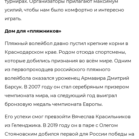
турнирах. Организаторы прилагают максимум
усилий, чтобы нам было комфортно и интересно
играть.
Дом для «пляжников»
Пляжный волейбол давно пустил крепкие корни в
Краснодарском крае. Родом отсюда спортсмены,
которые добились признания во всём мире. Одним
из первопроходцев российского пляжного
волейбола оказался уроженец Армавира Дмитрий
Барсук. В 2007 году он стал серебряным призером
чемпионата мира, на следующий год выиграл
бронзовую медаль чемпионата Европы.
Его успехи смог превзойти Вячеслав Красильников
из Геленджика. В 2019 году он в паре с Олегом
Стояновским добился первой для России победы на