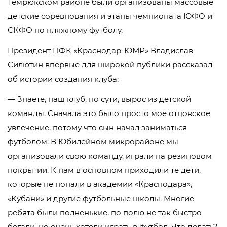
Темрюкском районе были организованы массовые
детские соревнования и этапы чемпионата ЮФО и
СКФО по пляжному футболу.
Президент ПФК «Краснодар-ЮМР» Владислав
Силютин впервые для широкой публики рассказал
об истории создания клуба:
— Знаете, наш клуб, по сути, вырос из детской
команды. Сначала это было просто мое отцовское
увлечение, потому что сын начал заниматься
футболом. В Юбилейном микрорайоне мы
организовали свою команду, играли на резиновом
покрытии. К нам в основном приходили те дети,
которые не попали в академии «Краснодара»,
«Кубани» и другие футбольные школы. Многие
ребята были полненькие, по полю не так быстро
бегали, но очень хотели играть в футбол. Что делать?