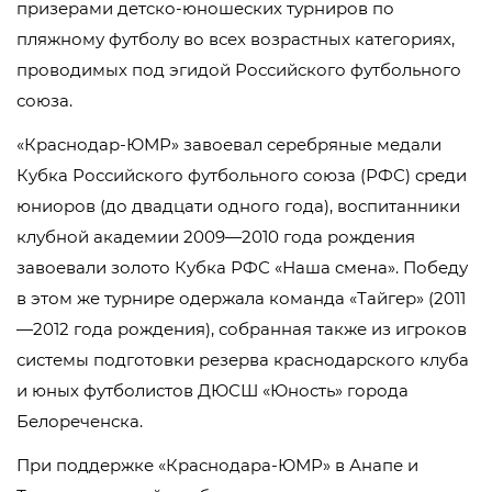
призерами детско-юношеских турниров по
пляжному футболу во всех возрастных категориях,
проводимых под эгидой Российского футбольного
союза.
«Краснодар-ЮМР» завоевал серебряные медали
Кубка Российского футбольного союза (РФС) среди
юниоров (до двадцати одного года), воспитанники
клубной академии 2009—2010 года рождения
завоевали золото Кубка РФС «Наша смена». Победу
в этом же турнире одержала команда «Тайгер» (2011
—2012 года рождения), собранная также из игроков
системы подготовки резерва краснодарского клуба
и юных футболистов ДЮСШ «Юность» города
Белореченска.
При поддержке «Краснодара-ЮМР» в Анапе и