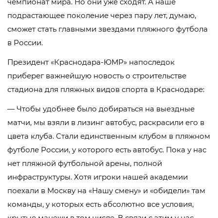
чемпионат мира. Но они уже сходят. А наше
подрастающее поколение через пару лет, думаю,
сможет стать главными звездами пляжного футбола
в России.
Президент «Краснодара-ЮМР» напоследок
приберег важнейшую новость о строительстве
стадиона для пляжных видов спорта в Краснодаре:
— Чтобы удобнее было добираться на выездные
матчи, мы взяли в лизинг автобус, раскрасили его в
цвета клуба. Стали единственным клубом в пляжном
футболе России, у которого есть автобус. Пока у нас
нет пляжной футбольной арены, полной
инфраструктуры. Хотя игроки нашей академии
поехали в Москву на «Нашу смену» и «обидели» там
команды, у которых есть абсолютно все условия,
крытые манежи в том числе. В связи с этим у нас