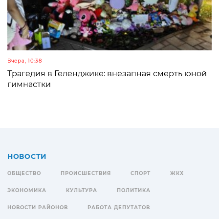
Вчера, 10:38
Трагедия в Геленджике: внезапная смерть юной
гимнастки
НОВОСТИ
ОБЩЕСТВО
ПРОИСШЕСТВИЯ
СПОРТ
ЖКХ
ЭКОНОМИКА
КУЛЬТУРА
ПОЛИТИКА
НОВОСТИ РАЙОНОВ
РАБОТА ДЕПУТАТОВ