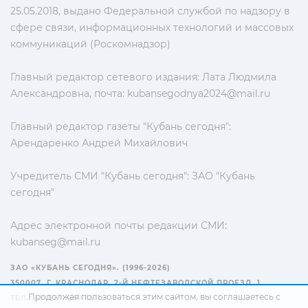
25.05.2018, выдано Федеральной службой по надзору в
сфере связи, информационных технологий и массовых
коммуникаций (Роскомнадзор)
Главный редактор сетевого издания: Лата Людмила
Александровна, почта:
kubansegodnya2024@mail.ru
Главный редактор газеты "Кубань сегодня":
Арендаренко Андрей Михайлович
Учредитель СМИ "Кубань сегодня": ЗАО "Кубань
сегодня"
Адрес электронной почты редакции СМИ:
kubanseg@mail.ru
ЗАО «КУБАНЬ СЕГОДНЯ». (1996-2026)
350007, Г. КРАСНОДАР, 2-Й НЕФТЕЗАВОДСКОЙ ПРОЕЗД, 1
Продолжая пользоваться этим сайтом, вы соглашаетесь с
ТЕЛ.: +7(861) 267-15-15