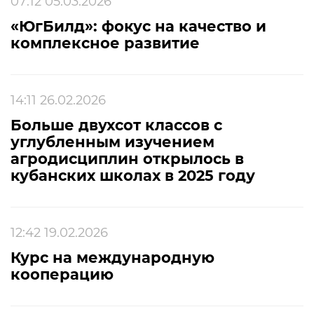
07:12 05.03.2026
«ЮгБилд»: фокус на качество и
комплексное развитие
14:11 26.02.2026
Больше двухсот классов с
углубленным изучением
агродисциплин открылось в
кубанских школах в 2025 году
12:42 19.02.2026
Курс на международную
кооперацию