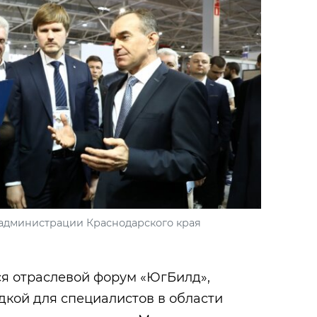
 администрации Краснодарского края
я отраслевой форум «ЮгБилд»,
кой для специалистов в области