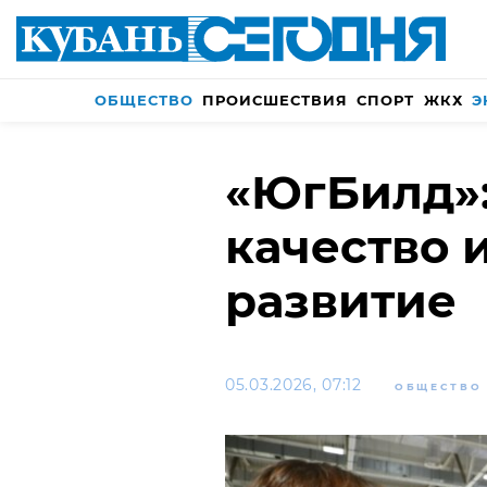
ОБЩЕСТВО
ПРОИСШЕСТВИЯ
СПОРТ
ЖКХ
Э
«ЮгБилд»:
качество 
развитие
05.03.2026, 07:12
ОБЩЕСТВО