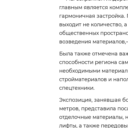
главным является компл
гармоничная застройка. 
выходит не количество, 
общественных пространст
возведения материалов,—
Была также отмечена ва
способности региона сам
необходимыми материал
стройматериалов и напо
спецтехники.
Экспозиция, занявшая б
метров, представила пос
отделочные материалы, н
лифты, а также передовы