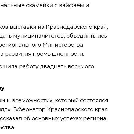
ональные скамейки с вайфаем и
ов выставки из Краснодарского края,
ать муниципалитетов, объединились
 регионального Министерства
а развития промышленности.
ршила работу двадцать восьмого
ву
ы и возможности», который состоялся
лд», Губернатор Краснодарского края
сказал об основных успехах региона
ьства.