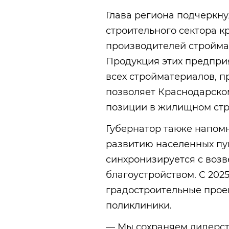
Глава региона подчеркн
строительного сектора кр
производителей строймат
Продукция этих предприя
всех стройматериалов, п
позволяет Краснодарск
позиции в жилищном стр
Губернатор также напомн
развитию населенных пун
синхронизируется с возв
благоустройством. С 2025
градостроительные прое
поликлиники.
— Мы сохраняем лидерст