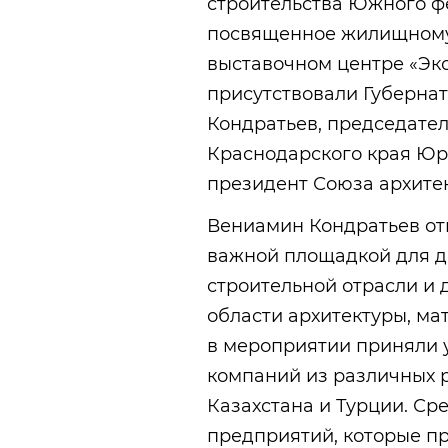
строительства Южного ф
посвященное жилищному 
выставочном центре «Эк
присутствовали Губерна
Кондратьев, председате
Краснодарского края Юри
президент Союза архите
Вениамин Кондратьев от
важной площадкой для д
строительной отрасли и
области архитектуры, ма
в мероприятии приняли у
компаний из различных р
Казахстана и Турции. Ср
предприятий, которые п