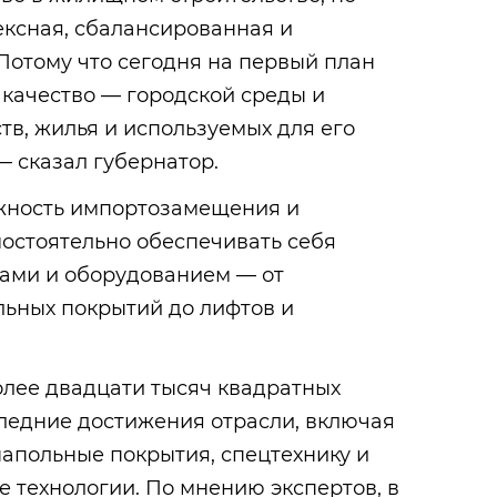
ексная, сбалансированная и
Потому что сегодня на первый план
а качество — городской среды и
в, жилья и используемых для его
 сказал губернатор.
жность импортозамещения и
остоятельно обеспечивать себя
ами и оборудованием — от
льных покрытий до лифтов и
олее двадцати тысяч квадратных
ледние достижения отрасли, включая
апольные покрытия, спецтехнику и
е технологии. По мнению экспертов, в