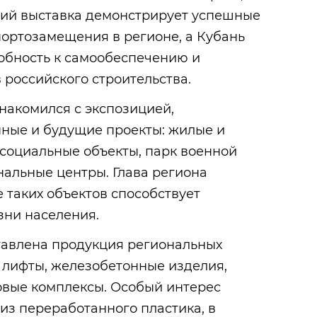
ций выставка демонстрирует успешные
портозамещения в регионе, а Кубань
обность к самообеспечению и
 российского строительства.
накомился с экспозицией,
ные и будущие проекты: жилые и
социальные объекты, парк военной
альные центры. Глава региона
е таких объектов способствует
ни населения.
тавлена продукция региональных
 лифты, железобетонные изделия,
овые комплексы. Особый интерес
из переработанного пластика, в