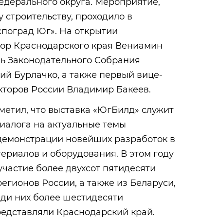
едерального округа. Мероприятие,
строительству, проходило в
споград Юг». На открытии
тор Краснодарского края Вениамин
ль Законодательного Собрания
й Бурлачко, а также первый вице-
кторов России Владимир Бакеев.
метил, что выставка «ЮгБилд» служит
иалога на актуальные темы
 демонстрации новейших разработок в
териалов и оборудования. В этом году
частие более двухсот пятидесяти
егионов России, а также из Беларуси,
еди них более шестидесяти
редставляли Краснодарский край.