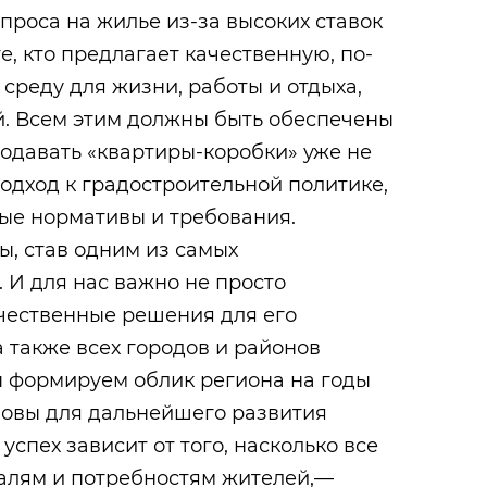
проса на жилье из-за высоких ставок
е, кто предлагает качественную, по-
реду для жизни, работы и отдыха,
. Всем этим должны быть обеспечены
одавать «квартиры-коробки» уже не
одход к градостроительной политике,
ые нормативы и требования.
, став одним из самых
 И для нас важно не просто
ачественные решения для его
а также всех городов и районов
ы формируем облик региона на годы
новы для дальнейшего развития
спех зависит от того, насколько все
талям и потребностям жителей,—