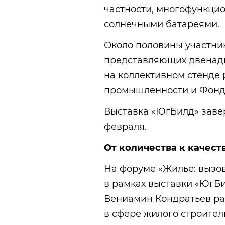
частности, многофункци
солнечными батареями.
Около половины участник
представляющих двенадц
на коллективном стенде
промышленности и Фонд
Выставка «ЮгБилд» заве
февраля.
От количества к качест
На форуме «Жилье: вызов
в рамках выставки «ЮгБи
Вениамин Кондратьев рас
в сфере жилого строител