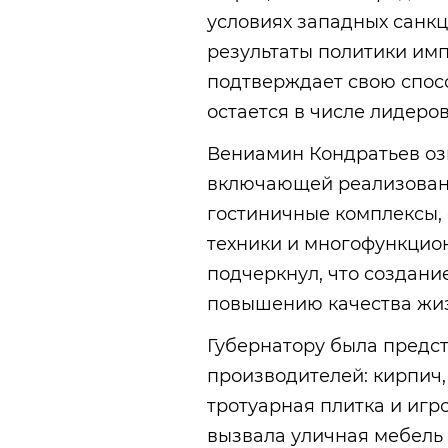
условиях западных санк
результаты политики им
подтверждает свою спос
остается в числе лидеров
Вениамин Кондратьев оз
включающей реализован
гостиничные комплексы, 
техники и многофункцион
подчеркнул, что создани
повышению качества жиз
Губернатору была предс
производителей: кирпич,
тротуарная плитка и игр
вызвала уличная мебель 