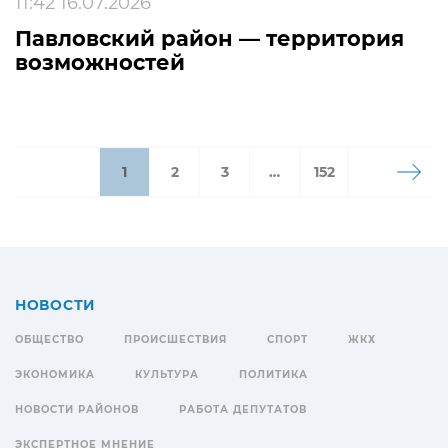
11:42 16.07.2026
Павловский район — территория
возможностей
1
2
3
…
152
НОВОСТИ
ОБЩЕСТВО
ПРОИСШЕСТВИЯ
СПОРТ
ЖКХ
ЭКОНОМИКА
КУЛЬТУРА
ПОЛИТИКА
НОВОСТИ РАЙОНОВ
РАБОТА ДЕПУТАТОВ
ЭКСПЕРТНОЕ МНЕНИЕ