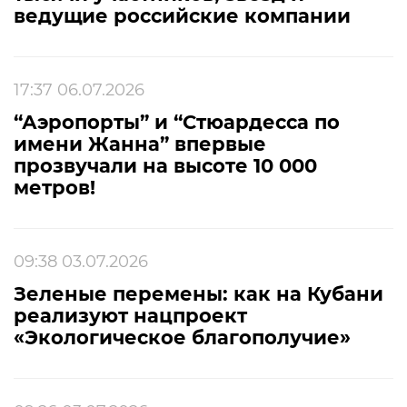
ведущие российские компании
17:37 06.07.2026
“Аэропорты” и “Стюардесса по
имени Жанна” впервые
прозвучали на высоте 10 000
метров!
09:38 03.07.2026
Зеленые перемены: как на Кубани
реализуют нацпроект
«Экологическое благополучие»