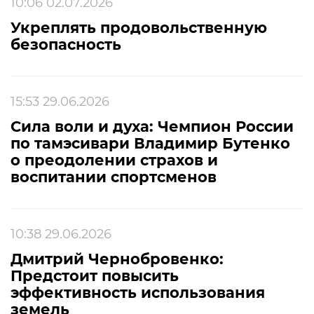
10:06 02.07.2026
Укреплять продовольственную
безопасность
15:53 29.06.2026
Сила воли и духа: Чемпион России
по тамэсивари Владимир Бутенко
о преодолении страхов и
воспитании спортсменов
10:38 29.06.2026
Дмитрий Чернобровенко:
Предстоит повысить
эффективность использования
земель