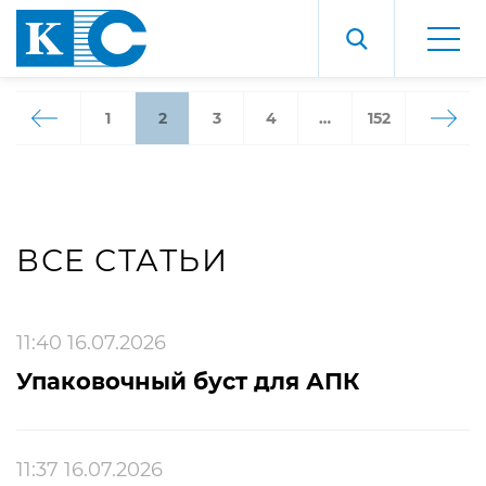
1
2
3
4
…
152
ВСЕ СТАТЬИ
11:40 16.07.2026
Упаковочный буст для АПК
11:37 16.07.2026