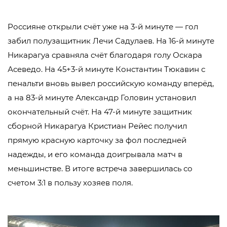
Россияне открыли счёт уже на 3-й минуте — гол
забил полузащитник Лечи Садулаев. На 16-й минуте
Никарагуа сравняла счёт благодаря голу Оскара
Асеведо. На 45+3-й минуте Константин Тюкавин с
пенальти вновь вывел российскую команду вперёд,
а на 83-й минуте Александр Головин установил
окончательный счёт. На 47-й минуте защитник
сборной Никарагуа Кристиан Рейес получил
прямую красную карточку за фол последней
надежды, и его команда доигрывала матч в
меньшинстве. В итоге встреча завершилась со
счетом 3:1 в пользу хозяев поля.