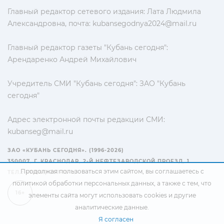
Главный редактор сетевого издания: Лата Людмила
Александровна, почта:
kubansegodnya2024@mail.ru
Главный редактор газеты "Кубань сегодня":
Арендаренко Андрей Михайлович
Учредитель СМИ "Кубань сегодня": ЗАО "Кубань
сегодня"
Адрес электронной почты редакции СМИ:
kubanseg@mail.ru
ЗАО «КУБАНЬ СЕГОДНЯ». (1996-2026)
350007, Г. КРАСНОДАР, 2-Й НЕФТЕЗАВОДСКОЙ ПРОЕЗД, 1
Продолжая пользоваться этим сайтом, вы соглашаетесь с
ТЕЛ.: +7(861) 267-15-15
политикой обработки персональных данных
, а также с тем, что
16+
элементы сайта могут использовать cookies и другие
аналитические данные.
Я согласен