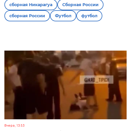
сборная Никарагуа
Сборная России
сборная России
Футбол
футбол
Вчера, 13:53