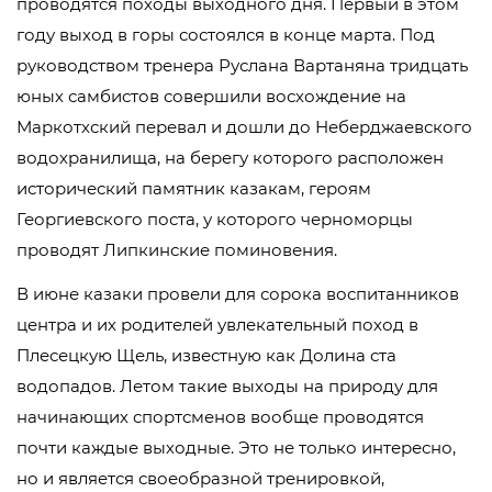
проводятся походы выходного дня. Первый в этом
году выход в горы состоялся в конце марта. Под
руководством тренера Руслана Вартаняна тридцать
юных самбистов совершили восхождение на
Маркотхский перевал и дошли до Неберджаевского
водохранилища, на берегу которого расположен
исторический памятник казакам, героям
Георгиевского поста, у которого черноморцы
проводят Липкинские поминовения.
В июне казаки провели для сорока воспитанников
центра и их родителей увлекательный поход в
Плесецкую Щель, известную как Долина ста
водопадов. Летом такие выходы на природу для
начинающих спортсменов вообще проводятся
почти каждые выходные. Это не только интересно,
но и является своеобразной тренировкой,