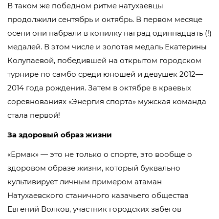
В таком же победном ритме натухаевцы
продолжили сентябрь и октябрь. В первом месяце
осени они набрали в копилку наград одиннадцать (!)
медалей. В этом числе и золотая медаль Екатерины
Колупаевой, победившей на открытом городском
турнире по самбо среди юношей и девушек 2012—
2014 года рождения. Затем в октябре в краевых
соревнованиях «Энергия спорта» мужская команда
стала первой!
За здоровый образ жизни
«Ермак» — это не только о спорте, это вообще о
здоровом образе жизни, который буквально
культивирует личным примером атаман
Натухаевского станичного казачьего общества
Евгений Волков, участник городских забегов