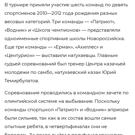
В турнире приняли участие шесть команд по девять
спортсменов 2010—2012 года рождения разных
весовых категорий. Три команды — «Патриот»,
«Водник» и «Школа чемпионов» — представляли
одноименные спортивные школы Новороссийска.
Еще три команды — «Ермак», «Ахиллес» и
«Центурион» — выставили натухаевцы. Главным
судьей соревнований был тренер Центра казачьей
молодежи по самбо, натухаевский казак Юрий
Темирбулатов.
Соревнования проводились в командном зачете по
олимпийской системе на выбывание. Поскольку
команды спортшкол «Патриот» и «Водник» априори
были сильнее, так как в их состав вошли самые
опытные ребята, в четвертьфиналах они не
боролись. За право выйти в полуфинал сражались