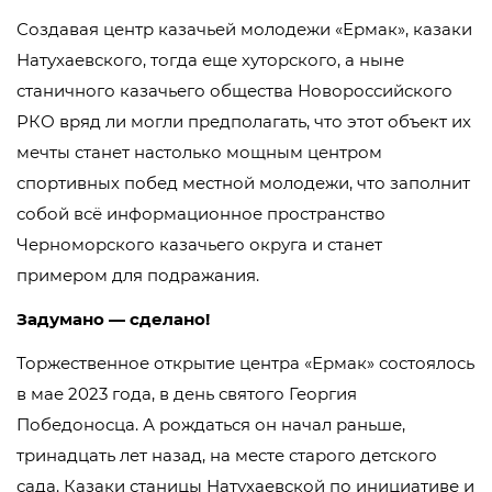
Создавая центр казачьей молодежи «Ермак», казаки
Натухаевского, тогда еще хуторского, а ныне
станичного казачьего общества Новороссийского
РКО вряд ли могли предполагать, что этот объект их
мечты станет настолько мощным центром
спортивных побед местной молодежи, что заполнит
собой всё информационное пространство
Черноморского казачьего округа и станет
примером для подражания.
Задумано — сделано!
Торжественное открытие центра «Ермак» состоялось
в мае 2023 года, в день святого Георгия
Победоносца. А рождаться он начал раньше,
тринадцать лет назад, на месте старого детского
сада. Казаки станицы Натухаевской по инициативе и