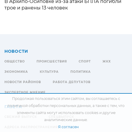
В Архипо-Осиповке из-за атаки БПЛА погибли
трое и ранены 13 человек
НОВОСТИ
ОБЩЕСТВО
ПРОИСШЕСТВИЯ
СПОРТ
ЖКХ
ЭКОНОМИКА
КУЛЬТУРА
ПОЛИТИКА
НОВОСТИ РАЙОНОВ
РАБОТА ДЕПУТАТОВ
ЭКСПЕРТНОЕ МНЕНИЕ
Продолжая пользоваться этим сайтом, вы соглашаетесь с
политикой обработки персональных данных
, а также с тем, что
ГАЗЕТА
элементы сайта могут использовать cookies и другие
СВЕЖИЙ ВЫПУСК
СПЕЦВЫПУСК
аналитические данные.
Я согласен
АДРЕСА РАСПРОСТРАНЕНИЯ