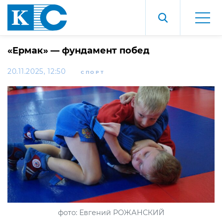
«Ермак» — фундамент побед
20.11.2025, 12:50
СПОРТ
фото: Евгений РОЖАНСКИЙ