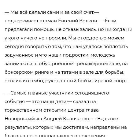
— Мы всё делали сами и за свой счет,—
подчеркивает атаман Евгений Волков. — Если
предлагали помощь, не отказывались, но никогда ни
у кого ничего не просили. Мы с гордостью можем
сегодня говорить о том, что нам удалось воплотить
задуманное и что наши подростки, молодежь
занимаются в обустроенном тренажерном зале, на
боксерском ринге и на татами в зале для борьбы,
осваивая самбо, рукопашный бой и гиревой спорт.
— Самые главные участники сегодняшнего
события — это наши дети,— сказал на
торжественном открытии центра глава
Новороссийска Андрей Кравченко. — Ведь все
результаты, которых мы достигаем, направлены на
благо нашего подрастающего поколения.