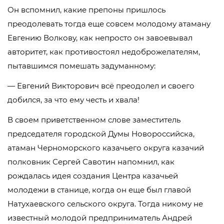
Он вспомнил, какие препоны пришлось
преодолевать тогда еще совсем молодому атаману
Евгению Волкову, как непросто он завоевывал
авторитет, как противостоял недоброжелателям,
пытавшимся помешать задуманному:
— Евгений Викторович всё преодолел и своего
добился, за что ему честь и хвала!
В своем приветственном слове заместитель
председателя городской Думы Новороссийска,
атаман Черноморского казачьего округа казачий
полковник Сергей Савотин напомнил, как
рождалась идея создания Центра казачьей
молодежи в станице, когда он еще был главой
Натухаевского сельского округа. Тогда никому не
известный молодой предприниматель Андрей