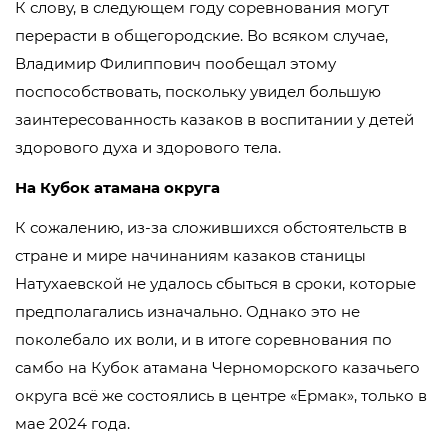
К слову, в следующем году соревнования могут
перерасти в общегородские. Во всяком случае,
Владимир Филиппович пообещал этому
поспособствовать, поскольку увидел большую
заинтересованность казаков в воспитании у детей
здорового духа и здорового тела.
На Кубок атамана округа
К сожалению, из-за сложившихся обстоятельств в
стране и мире начинаниям казаков станицы
Натухаевской не удалось сбыться в сроки, которые
предполагались изначально. Однако это не
поколебало их воли, и в итоге соревнования по
самбо на Кубок атамана Черноморского казачьего
округа всё же состоялись в центре «Ермак», только в
мае 2024 года.