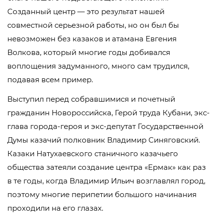
Созданный центр — это результат нашей
совместной серьезной работы, но он был бы
невозможен без казаков и атамана Евгения
Волкова, который многие годы добивался
воплощения задуманного, много сам трудился,
подавая всем пример.
Выступил перед собравшимися и почетный
гражданин Новороссийска, Герой труда Кубани, экс-
глава города-героя и экс-депутат Государственной
Думы казачий полковник Владимир Синяговский.
Казаки Натухаевского станичного казачьего
общества затеяли создание центра «Ермак» как раз
в те годы, когда Владимир Ильич возглавлял город,
поэтому многие перипетии большого начинания
проходили на его глазах.