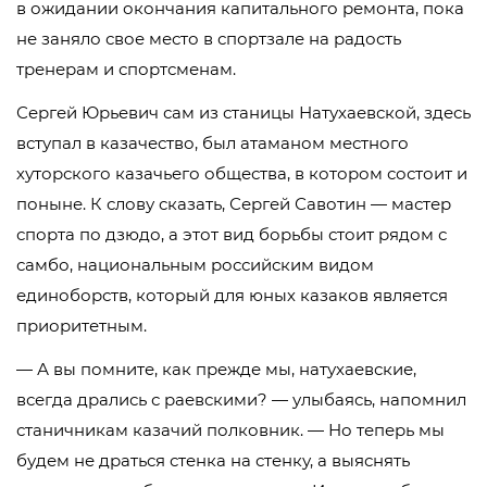
в ожидании окончания капитального ремонта, пока
не заняло свое место в спортзале на радость
тренерам и спортсменам.
Сергей Юрьевич сам из станицы Натухаевской, здесь
вступал в казачество, был атаманом местного
хуторского казачьего общества, в котором состоит и
поныне. К слову сказать, Сергей Савотин — мастер
спорта по дзюдо, а этот вид борьбы стоит рядом с
самбо, национальным российским видом
единоборств, который для юных казаков является
приоритетным.
— А вы помните, как прежде мы, натухаевские,
всегда дрались с раевскими? — улыбаясь, напомнил
станичникам казачий полковник. — Но теперь мы
будем не драться стенка на стенку, а выяснять