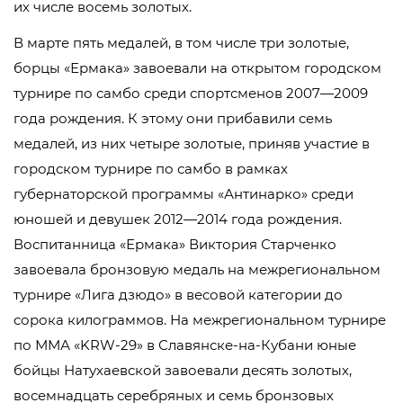
их числе восемь золотых.
В марте пять медалей, в том числе три золотые,
борцы «Ермака» завоевали на открытом городском
турнире по самбо среди спортсменов 2007—2009
года рождения. К этому они прибавили семь
медалей, из них четыре золотые, приняв участие в
городском турнире по самбо в рамках
губернаторской программы «Антинарко» среди
юношей и девушек 2012—2014 года рождения.
Воспитанница «Ермака» Виктория Старченко
завоевала бронзовую медаль на межрегиональном
турнире «Лига дзюдо» в весовой категории до
сорока килограммов. На межрегиональном турнире
по ММА «KRW-29» в Славянске-на-Кубани юные
бойцы Натухаевской завоевали десять золотых,
восемнадцать серебряных и семь бронзовых