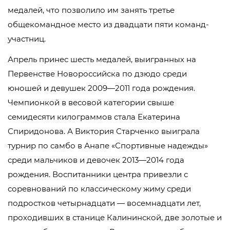
медалей, что позволило им занять третье
общекомандное место из двадцати пяти команд-
участниц.
Апрель принес шесть медалей, выигранных на
Первенстве Новороссийска по дзюдо среди
юношей и девушек 2009—2011 года рождения.
Чемпионкой в весовой категории свыше
семидесяти килограммов стала Екатерина
Спиридонова. А Виктория Старченко выиграла
турнир по самбо в Анапе «Спортивные надежды»
среди мальчиков и девочек 2013—2014 года
рождения. Воспитанники центра привезли с
соревнований по классическому жиму среди
подростков четырнадцати — восемнадцати лет,
проходивших в станице Калининской, две золотые и