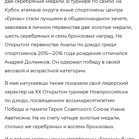
две серебряные медали. В турнире по самбо на
Кубок атамана округа юные спортсмены центра
«Ермак» стали лучшими в общекомандном зачете,
завоевав в личном первенстве две золотые медали,
шесть серебряных и семь бронзовых наград. На
Открытом первенстве Анапы по дзюдо среди
спортсменов 2015—2016 года рождения отличился
Андрей Должиков. Он одержал победу в своей
весовой и возрастной категории.
В мае натухаевцы также показали свой лидерский
характер на ХХ Открытом турнире Новороссийска
по дзюдо, посвященном восьмидесятилетию
Победы и памяти Героя Советского Союза Унана
Аветисяна. На их счету четыре золотые медали,
столько же серебряных и восемь бронзовых.
И в летние месяцы юные спортсмены «Ермака» были