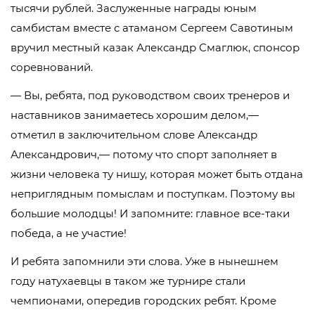
тысячи рублей. Заслуженные награды юным
самбистам вместе с атаманом Сергеем Савотиным
вручил местный казак Александр Смаглюк, спонсор
соревнований.
— Вы, ребята, под руководством своих тренеров и
наставников занимаетесь хорошим делом,—
отметил в заключительном слове Александр
Александрович,— потому что спорт заполняет в
жизни человека ту нишу, которая может быть отдана
неприглядным помыслам и поступкам. Поэтому вы
большие молодцы! И запомните: главное все-таки
победа, а не участие!
И ребята запомнили эти слова. Уже в нынешнем
году натухаевцы в таком же турнире стали
чемпионами, опередив городских ребят. Кроме