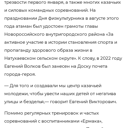
трезвости первого января, а также многих казачьих
и силовых командных соревнований. На
праздновании Дня физкультурника в августе этого
года атаман был удостоен грамоты главы
Новороссийского внутригородского района «За
активное участие в истории становления спорта и
пропаганду здорового образа жизни в
Натухаевском сельском округе». К слову, в 2022 году
Евгений Волков был занесен на Доску почета
города-героя.
— Для того и создавали мы центр казачьей
молодежи, чтобы увести наших детей от негатива
улицы и безделья,— говорит Евгений Викторович.
Помимо регулярных тренировок и частых
соревнований с воспитанниками «Ермака»,