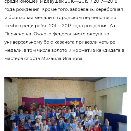
среди юношей и девушек 2016—2015 и 2017—2018
года рождения. Кроме того, завоеваны серебряная
и бронзовая медали в городском первенстве по
самбо среди ребят 2011—2013 года рождения. А с
Первенства Южного федерального округа по
универсальному бою казачата привезли четыре
медали, в том числе золото и норматив кандидата в
мастера спорта Михаила Иванова.