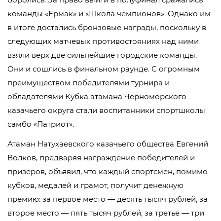
команды «Ермак» и «Школа чемпионов». Однако им
в итоге достались бронзовые награды, поскольку в
следующих матчевых противостояниях над ними
взяли верх две сильнейшие городские команды.
Они и сошлись в финальном раунде. С огромным
преимуществом победителями турнира и
обладателями Кубка атамана Черноморского
казачьего округа стали воспитанники спортшколы
самбо «Патриот».
Атаман Натухаевского казачьего общества Евгений
Волков, предваряя награждение победителей и
призеров, объявил, что каждый спортсмен, помимо
кубков, медалей и грамот, получит денежную
премию: за первое место — десять тысяч рублей, за
второе место — пять тысяч рублей, за третье — три