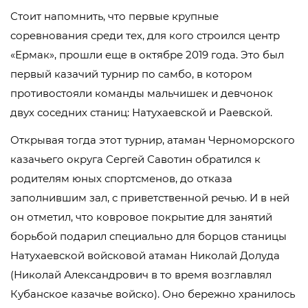
Стоит напомнить, что первые крупные
соревнования среди тех, для кого строился центр
«Ермак», прошли еще в октябре 2019 года. Это был
первый казачий турнир по самбо, в котором
противостояли команды мальчишек и девчонок
двух соседних станиц: Натухаевской и Раевской.
Открывая тогда этот турнир, атаман Черноморского
казачьего округа Сергей Савотин обратился к
родителям юных спортсменов, до отказа
заполнившим зал, с приветственной речью. И в ней
он отметил, что ковровое покрытие для занятий
борьбой подарил специально для борцов станицы
Натухаевской войсковой атаман Николай Долуда
(Николай Александрович в то время возглавлял
Кубанское казачье войско). Оно бережно хранилось