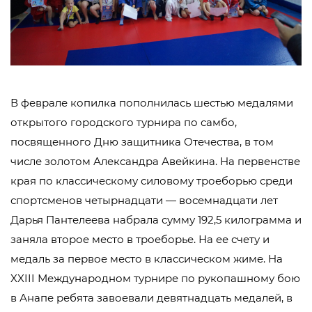
В феврале копилка пополнилась шестью медалями
открытого городского турнира по самбо,
посвященного Дню защитника Отечества, в том
числе золотом Александра Авейкина. На первенстве
края по классическому силовому троеборью среди
спортсменов четырнадцати — восемнадцати лет
Дарья Пантелеева набрала сумму 192,5 килограмма и
заняла второе место в троеборье. На ее счету и
медаль за первое место в классическом жиме. На
XXIII Международном турнире по рукопашному бою
в Анапе ребята завоевали девятнадцать медалей, в