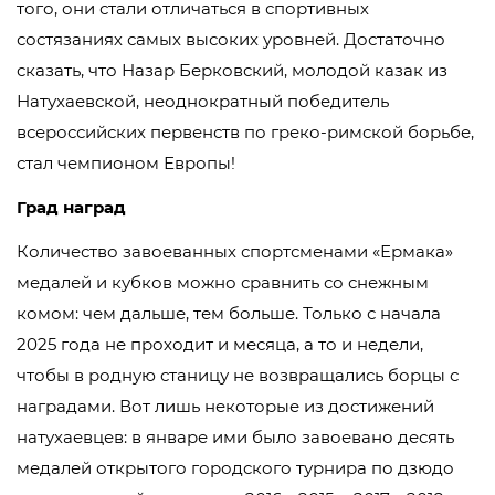
того, они стали отличаться в спортивных
состязаниях самых высоких уровней. Достаточно
сказать, что Назар Берковский, молодой казак из
Натухаевской, неоднократный победитель
всероссийских первенств по греко-римской борьбе,
стал чемпионом Европы!
Град наград
Количество завоеванных спортсменами «Ермака»
медалей и кубков можно сравнить со снежным
комом: чем дальше, тем больше. Только с начала
2025 года не проходит и месяца, а то и недели,
чтобы в родную станицу не возвращались борцы с
наградами. Вот лишь некоторые из достижений
натухаевцев: в январе ими было завоевано десять
медалей открытого городского турнира по дзюдо