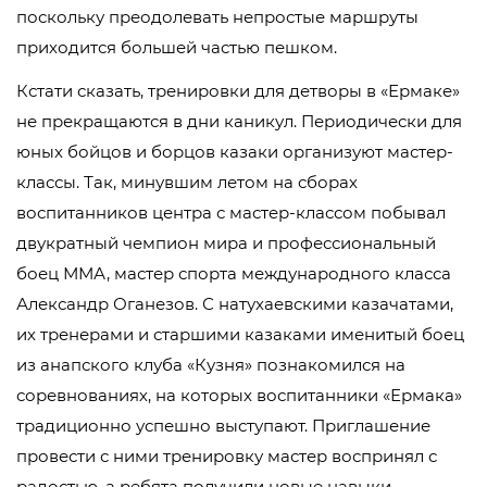
поскольку преодолевать непростые маршруты
приходится большей частью пешком.
Кстати сказать, тренировки для детворы в «Ермаке»
не прекращаются в дни каникул. Периодически для
юных бойцов и борцов казаки организуют мастер-
классы. Так, минувшим летом на сборах
воспитанников центра с мастер-классом побывал
двукратный чемпион мира и профессиональный
боец ММА, мастер спорта международного класса
Александр Оганезов. С натухаевскими казачатами,
их тренерами и старшими казаками именитый боец
из анапского клуба «Кузня» познакомился на
соревнованиях, на которых воспитанники «Ермака»
традиционно успешно выступают. Приглашение
провести с ними тренировку мастер воспринял с
радостью, а ребята получили новые навыки