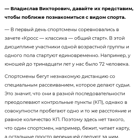
— Владислав Викторович, давайте их представим,
чтобы поближе познакомиться с видом спорта.
— В первый день спортсмены соревновались в
зачете «Кросс — классика — общий старт». В этой
дисциплине участники одной возрастной группы и
одного пола стартуют единовременно. Например, у
юношей до тринадцати лет у нас было 72 человека.
Спортсмены бегут незнакомую дистанцию со
специальным рассеиванием, которое делают судьи.
Это значит, что они в разной последовательности
преодолевают контрольные пункты (КП), однако в
совокупности пробегают одно и то же расстояние и
равное количество КП. Поэтому здесь нет такого,
что один спортсмен, например, бежит, читает карту,
а остальные просто вереницей следуют за ним.