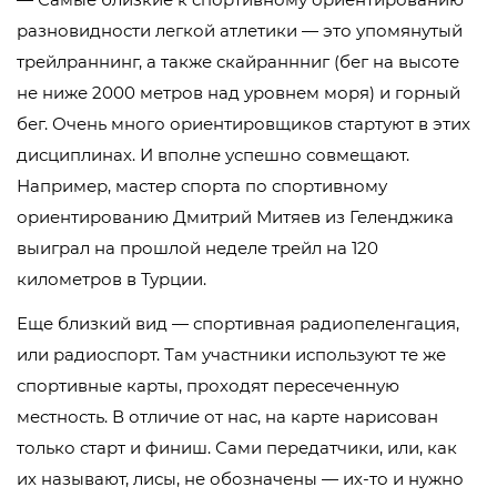
разновидности легкой атлетики — это упомянутый
трейлраннинг, а также скайраннниг (бег на высоте
не ниже 2000 метров над уровнем моря) и горный
бег. Очень много ориентировщиков стартуют в этих
дисциплинах. И вполне успешно совмещают.
Например, мастер спорта по спортивному
ориентированию Дмитрий Митяев из Геленджика
выиграл на прошлой неделе трейл на 120
километров в Турции.
Еще близкий вид — спортивная радиопеленгация,
или радиоспорт. Там участники используют те же
спортивные карты, проходят пересеченную
местность. В отличие от нас, на карте нарисован
только старт и финиш. Сами передатчики, или, как
их называют, лисы, не обозначены — их-то и нужно