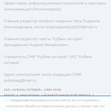
сфере связи, информационных технологий и массовых
коммуникаций (Роскомнадзор)
Главный редактор сетевого издания: Лата Людмила
Александровна, почта:
kubansegodnya2024@mail.ru
Главный редактор газеты "Кубань сегодня":
Арендаренко Андрей Михайлович
Учредитель СМИ "Кубань сегодня": ЗАО "Кубань
сегодня"
Адрес электронной почты редакции СМИ:
kubanseg@mail.ru
ЗАО «КУБАНЬ СЕГОДНЯ». (1996-2026)
350007, Г. КРАСНОДАР, 2-Й НЕФТЕЗАВОДСКОЙ ПРОЕЗД, 1
Продолжая пользоваться этим сайтом, вы соглашаетесь с
ТЕЛ.: +7(861) 267-15-15
политикой обработки персональных данных
, а также с тем, что
16+