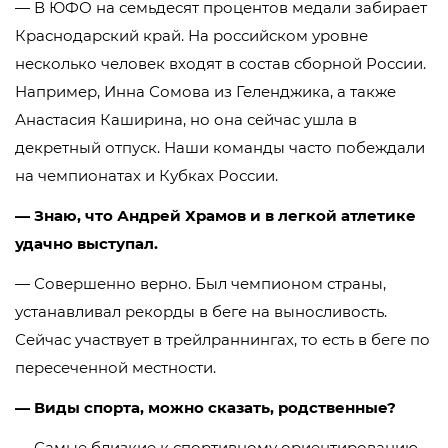
— В ЮФО на семьдесят процентов медали забирает
Краснодарский край. На российском уровне
несколько человек входят в состав сборной России.
Например, Инна Сомова из Геленджика, а также
Анастасия Каширина, но она сейчас ушла в
декретный отпуск. Наши команды часто побеждали
на чемпионатах и Кубках России.
— Знаю, что Андрей Храмов и в легкой атлетике
удачно выступал.
— Совершенно верно. Был чемпионом страны,
устанавливал рекорды в беге на выносливость.
Сейчас участвует в трейлраннингах, то есть в беге по
пересеченной местности.
— Виды спорта, можно сказать, родственные?
— Самые близкие к спортивному ориентированию