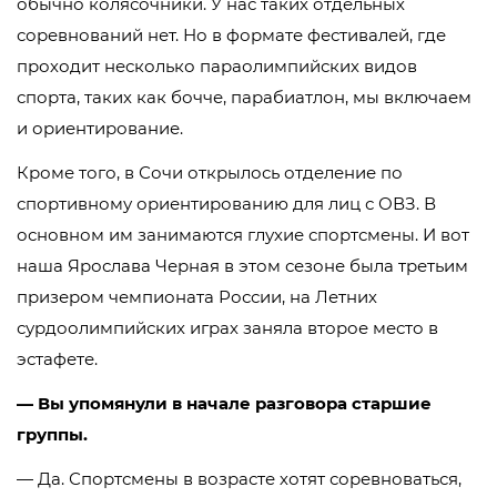
обычно колясочники. У нас таких отдельных
соревнований нет. Но в формате фестивалей, где
проходит несколько параолимпийских видов
спорта, таких как бочче, парабиатлон, мы включаем
и ориентирование.
Кроме того, в Сочи открылось отделение по
спортивному ориентированию для лиц с ОВЗ. В
основном им занимаются глухие спортсмены. И вот
наша Ярослава Черная в этом сезоне была третьим
призером чемпионата России, на Летних
сурдоолимпийских играх заняла второе место в
эстафете.
— Вы упомянули в начале разговора старшие
группы.
— Да. Спортсмены в возрасте хотят соревноваться,