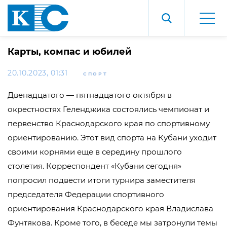
Карты, компас и юбилей
20.10.2023, 01:31
СПОРТ
Двенадцатого — пятнадцатого октября в
окрестностях Геленджика состоялись чемпионат и
первенство Краснодарского края по спортивному
ориентированию. Этот вид спорта на Кубани уходит
своими корнями еще в середину прошлого
столетия. Корреспондент «Кубани сегодня»
попросил подвести итоги турнира заместителя
председателя Федерации спортивного
ориентирования Краснодарского края Владислава
Фунтякова. Кроме того, в беседе мы затронули темы