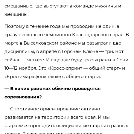
смешанные, где выступают в команде мужчины и
женщины.
Поэтому в течение года мы проводим не один, а
сразу несколько чемпионов Краснодарского края. В
марте в Выселковском районе мы разыграли две
дисциплины, в апреле в Горячем Ключе — три. Вот
сейчас — четыре. И еще две будут разыграны в Сочи
10—12 ноября. Это «Кросс-спринт — общий старт» и
«Кросс-марафон» также с общего старта.
— В каких районах обычно проводятся
соревнования?
— Спортивное ориентирование активно
развивается на территории всего края. И мы
стараемся проводить официальные старты в разных
местах. В следующем году запланированы