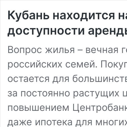
Кубань находится н
доступности аренд
Вопрос жилья – вечная г
российских семей. Поку
остается для большинст
за постоянно растущих 
повышением Центробанк
даже ипотека для многи