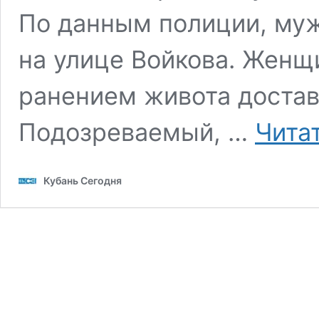
По данным полиции, муж
на улице Войкова. Жен
ранением живота достав
Подозреваемый, …
Чита
Кубань Сегодня