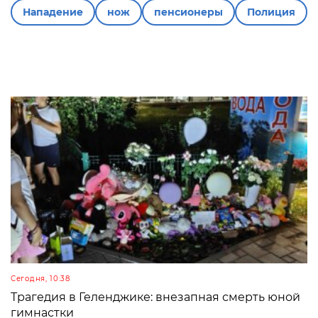
Нападение
нож
пенсионеры
Полиция
Сегодня, 10:38
Трагедия в Геленджике: внезапная смерть юной
гимнастки