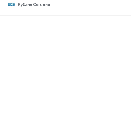
Кубань Сегодня
социальной
сферы