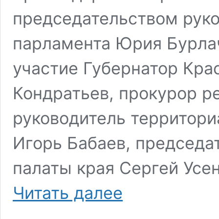
председательством руко
парламента Юрия Бурлач
участие Губернатор Кра
Кондратьев, прокурор р
руководитель территори
Игорь Бабаев, председа
палаты края Сергей Усен
Растет
Читать далее
экономика —
увеличивается
финансирование