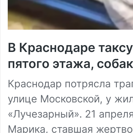
В Краснодаре таксу
пятого этажа, соба
Краснодар потрясла тра
улице Московской, у жи
«Лучезарный». 21 апреля
Марика, ставшая жертво