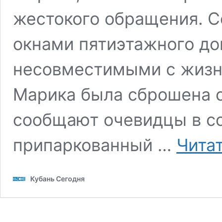
жестокого обращения. С
окнами пятиэтажного д
несовместимыми с жизн
Марика была сброшена с
сообщают очевидцы в со
припаркованный …
Чита
Кубань Сегодня