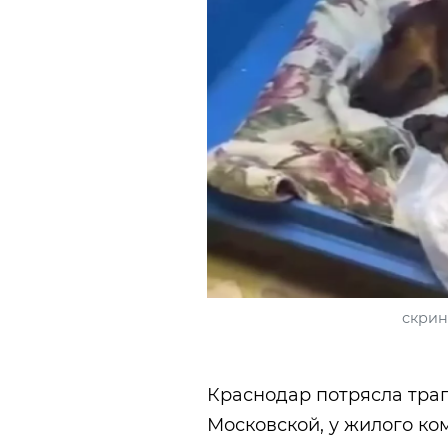
скрин
Краснодар потрясла тра
Московской, у жилого ко