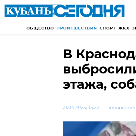
ОБЩЕСТВО
ПРОИСШЕСТВИЯ
СПОРТ
ЖКХ
Э
В Краснод
выбросили
этажа, со
21.04.2025, 13:22
ПРОИСШЕСТ