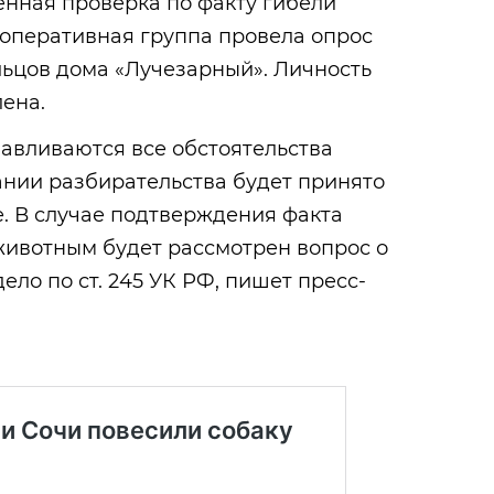
енная проверка по факту гибели
-оперативная группа провела опрос
льцов дома «Лучезарный». Личность
ена.
авливаются все обстоятельства
ании разбирательства будет принято
. В случае подтверждения факта
животным будет рассмотрен вопрос о
ело по ст. 245 УК РФ, пишет пресс-