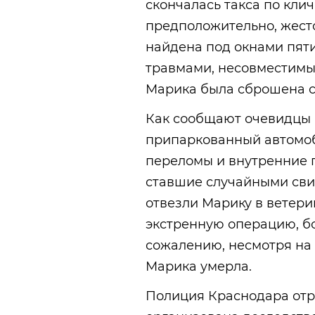
скончалась такса по кли
предположительно, жест
найдена под окнами пят
травмами, несовместимы
Марика была сброшена с 
Как сообщают очевидцы в
припаркованный автомо
переломы и внутренние
ставшие случайными сви
отвезли Марику в ветер
экстренную операцию, бо
сожалению, несмотря на 
Марика умерла.
Полиция Краснодара отр