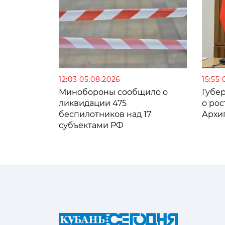
12:03 05.08.2026
15:55 
Минобороны сообщило о
Губе
ликвидации 475
о рос
беспилотников над 17
Архи
субъектами РФ