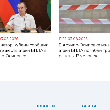
03.08.2026
11:22 03.08.2026
рнатор Кубани сообщил
В Архипо-Осиповке из-з
те жертв атаки БПЛА в
атаки БПЛА погибли тро
по-Осиповке
ранены 13 человек
НОВОСТИ
ГАЗЕТА