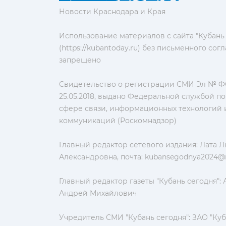
Новости Краснодара и Края
Использование материалов с сайта "Кубань
(https://kubantoday.ru) без письменного со
запрещено
Свидетельство о регистрации СМИ Эл № ФС
25.05.2018, выдано Федеральной службой по
сфере связи, информационных технологий 
коммуникаций (Роскомнадзор)
Главный редактор сетевого издания: Лата 
Александровна, почта:
kubansegodnya2024@m
Главный редактор газеты "Кубань сегодня":
Андрей Михайлович
Учредитель СМИ "Кубань сегодня": ЗАО "Куб