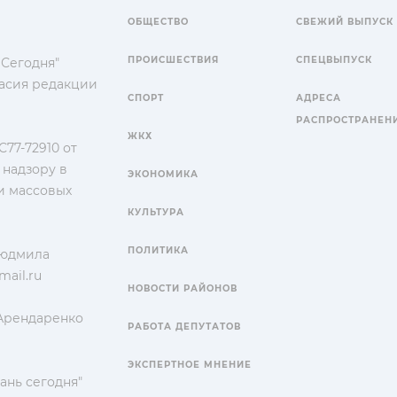
ОБЩЕСТВО
СВЕЖИЙ ВЫПУСК
ПРОИСШЕСТВИЯ
СПЕЦВЫПУСК
 Сегодня"
гласия редакции
СПОРТ
АДРЕСА
РАСПРОСТРАНЕН
ЖКХ
77-72910 от
 надзору в
ЭКОНОМИКА
и массовых
КУЛЬТУРА
ПОЛИТИКА
Людмила
ail.ru
НОВОСТИ РАЙОНОВ
 Арендаренко
РАБОТА ДЕПУТАТОВ
ЭКСПЕРТНОЕ МНЕНИЕ
ань сегодня"