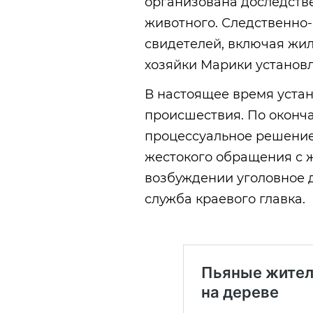
организована доследств
животного. Следственно
свидетелей, включая жи
хозяйки Марики установл
В настоящее время устан
происшествия. По оконч
процессуальное решение
жестокого обращения с 
возбуждении уголовное д
служба краевого главка.