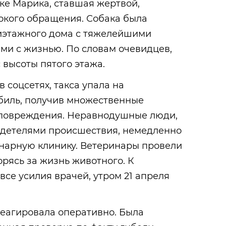
чке Марика, ставшая жертвой,
окого обращения. Собака была
иэтажного дома с тяжелейшими
ми с жизнью. По словам очевидцев,
высоты пятого этажа.
 соцсетях, такса упала на
биль, получив множественные
 повреждения. Неравнодушные люди,
детелями происшествия, немедленно
инарную клинику. Ветеринары провели
рясь за жизнь животного. К
все усилия врачей, утром 21 апреля
еагировала оперативно. Была