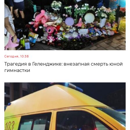
Сегодня, 10:38
Трагедия в Геленджике: внезапная смерть юной
гимнастки