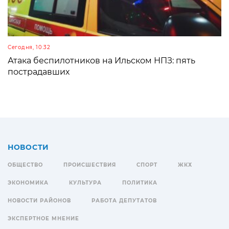
Сегодня, 10:32
Атака беспилотников на Ильском НПЗ: пять
пострадавших
НОВОСТИ
ОБЩЕСТВО
ПРОИСШЕСТВИЯ
СПОРТ
ЖКХ
ЭКОНОМИКА
КУЛЬТУРА
ПОЛИТИКА
НОВОСТИ РАЙОНОВ
РАБОТА ДЕПУТАТОВ
ЭКСПЕРТНОЕ МНЕНИЕ