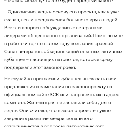
– Можно сказать, что это будет народный закон?
– Однозначно, ведь в основу его проекта, как я уже
сказал, легли предложения большого круга людей.
Все эти вопросы обсуждались с ветеранами,
лидерами общественных организаций. Помогло мне
в работе и то, что в этом году возглавил краевой
Совет ветеранов, объединяющий опытных, активных
кубанцев – настоящих патриотов, которые сразу
поддержали этот законопроект.
Не случайно пригласили кубанцев высказать свои
предложения и замечания по законопроекту на
официальном сайте ЗСК или направлять их в адрес
комитета. Жители края не заставили себя долго
ждать. Они считают, что в законопроекте нужно
закрепить развитие межрегионального
сотрудничества в вопросах патриотического