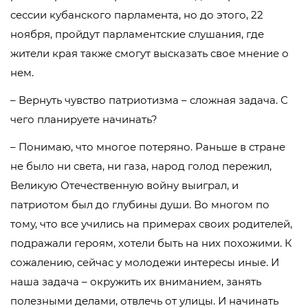
сессии кубанского парламента, но до этого, 22
ноября, пройдут парламентские слушания, где
жители края также смогут высказать свое мнение о
нем.
– Вернуть чувство патриотизма – сложная задача. С
чего планируете начинать?
– Понимаю, что многое потеряно. Раньше в стране
не было ни света, ни газа, народ голод пережил,
Великую Отечественную войну выиграл, и
патриотом был до глубины души. Во многом по
тому, что все учились на примерах своих родителей,
подражали героям, хотели быть на них похожими. К
сожалению, сейчас у молодежи интересы иные. И
наша задача – окружить их вниманием, занять
полезными делами, отвлечь от улицы. И начинать