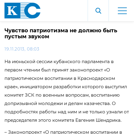
Чувство патриотизма не должно быть
пустым звуком
19.11.2013, 08:03
На июньской сессии кубанского парламента в
первом чтении был принят законопроект «О
патриотическом воспитании в Краснодарском
крае», инициатором разработки которого выступил
комитет ЗСК по военным вопросам, воспитанию
допризывной молодежи и делам казачества. О
подробностях работы над ним и не только узнали от
председателя этого комитета Евгения Шендрика.
– Законопроект «О патриотическом воспитании в