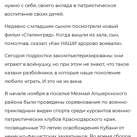
нужно с себя, своего вклада в патриотическое
воспитание своих детей.
Недавно с младшим сыном посмотрели новый
фильм «Сталинград». Когда вышли из зала, сын,
помолчав, сказал: «Как НАШИ здорово воевали».
Сегодня подростки закомпьютеризированы: они
играют в войнушку, но при этом не знают, что такое
казаки-разбойники, в которые наше поколение
любило играть. И это не их вина.
В начале ноября в поселке Мезмай Апшеронского
района были проведены соревнования по военно-
прикладным видам спорта среди курсантов военно-
патриотических клубов Краснодарского края,
посвященные 70-летию освобождения Кубани от
немецко-фашистских захватчиков. Во время сборов