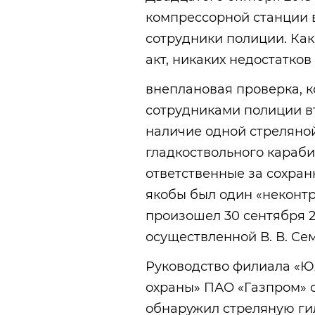
компрессорной станции 
сотрудники полиции. Как
акт, никаких недостатков
внеплановая проверка, 
сотрудниками полиции вт
наличие одной стреляной
гладкоствольного караби
ответственные за сохран
якобы был один «неконт
произошел 30 сентября 20
осуществленной В. В. Се
Руководство филиала «
охраны» ПАО «Газпром» со
обнаружил стреляную гил