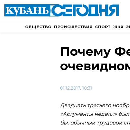
ОБЩЕСТВО
ПРОИСШЕСТВИЯ
СПОРТ
ЖКХ
Э
Почему Фе
очевидно
01.12.2017, 10:31
Двадцать третьего ноябр
«Аргументы недели» был 
бы, обычный трудовой сп