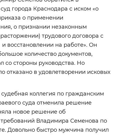
суд города Краснодара с иском «о
приказа о применении
ния, о признании незаконным
расторжении) трудового договора с
 и восстановлении на работе». Он
большое количество документов,
 со стороны руководства. Но
о отказано в удовлетворении исковых
 судебная коллегия по гражданским
раевого суда отменила решение
няла новое решение об
 требований Владимира Семенова по
те. Довольно быстро мужчина получил