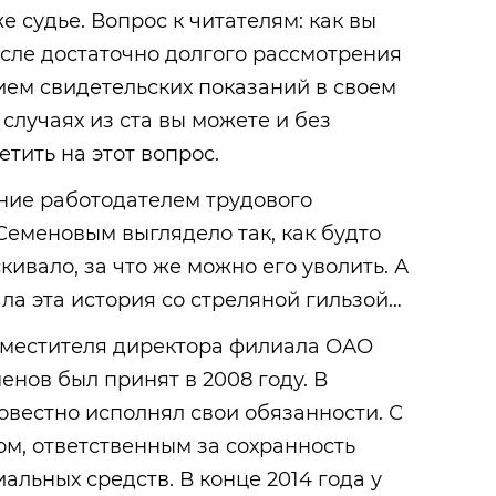
е судье. Вопрос к читателям: как вы
осле достаточно долгого рассмотрения
ием свидетельских показаний в своем
случаях из ста вы можете и без
тить на этот вопрос.
ние работодателем трудового
еменовым выглядело так, как будто
кивало, за что же можно его уволить. А
шла эта история со стреляной гильзой…
аместителя директора филиала ОАО
нов был принят в 2008 году. В
овестно исполнял свои обязанности. С
ом, ответственным за сохранность
альных средств. В конце 2014 года у