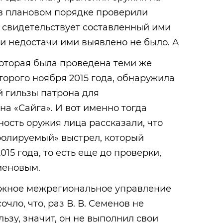
в плановом порядке проверили
 свидетельствует составленный ими
 и недостачи ими выявлено не было. А
которая была проведена теми же
орого ноября 2015 года, обнаружила
 гильзы патрона для
на «Сайга». И вот именно тогда
ность оружия лица рассказали, что
ролируемый» выстрел, который
15 года, то есть еще до проверки,
меновым.
Южное межрегиональное управление
чло, что, раз В. В. Семенов не
ьзу, значит, он не выполнил свои