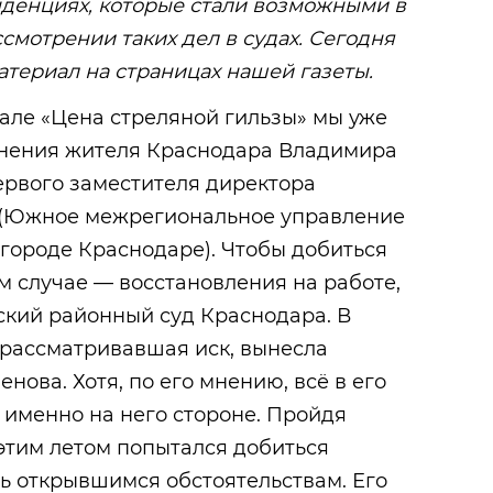
нденциях, которые стали возможными в
смотрении таких дел в судах. Сегодня
териал на страницах нашей газеты.
иале «Цена стреляной гильзы» мы уже
ьнения жителя Краснодара Владимира
ервого заместителя директора
 (Южное межрегиональное управление
городе Краснодаре). Чтобы добиться
м случае — восстановления на работе,
ский районный суд Краснодара. В
, рассматривавшая иск, вынесла
нова. Хотя, по его мнению, всё в его
 именно на него стороне. Пройдя
этим летом попытался добиться
ь открывшимся обстоятельствам. Его