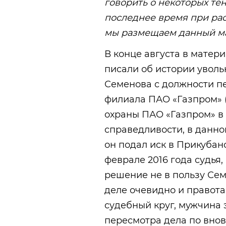
говорить о некоторых те
последнее время при рас
мы размещаем данный ма
В конце августа в матер
писали об истории увол
Семенова с должности п
филиала ПАО «Газпром»
охраны ПАО «Газпром» в 
справедливости, в данно
он подал иск в Прикубан
феврале 2016 года судья
решение не в пользу Семе
деле очевидно и правота
судебный круг, мужчина 
пересмотра дела по внов