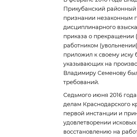
Прикубанский районный 
признании незаконным 
дисциплинарного взыска
приказа о прекращении (
работником (увольнении)
приложил к своему иску 
указывающих на произвол
Владимиру Семенову был
требований.
Седьмого июня 2016 года
делам Краснодарского к
первой инстанции и при
удовлетворении исковых
восстановлению на рабо