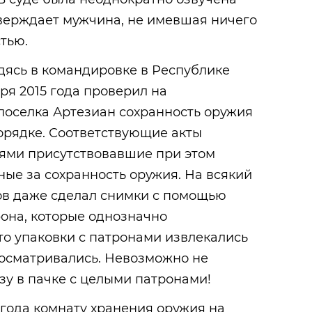
тверждает мужчина, не имевшая ничего
тью.
дясь в командировке в Республике
ря 2015 года проверил на
поселка Артезиан сохранность оружия
порядке. Соответствующие акты
ями присутствовавшие при этом
ные за сохранность оружия. На всякий
в даже сделал снимки с помощью
она, которые однозначно
что упаковки с патронами извлекались
 осматривались. Невозможно не
зу в пачке с целыми патронами!
 года комнату хранения оружия на