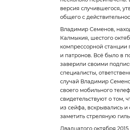
версия случившегося, у
общего с действительнос
Владимир Семенов, нахо
Калмыкия, шестого октяб
компрессорной станции 
и патронов. Всё было в 
заверили своими подпис
специалисты, ответствен
случай Владимир Семено
своего мобильного телеф
свидетельствуют о том, 
из сейфа, вскрывались и
заметить стреляную гиль
Двадцатого октября 2015