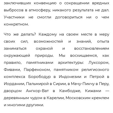
заключивших конвенцию о сокращении вредных
выбросов в атмосферу, никакого результата не дал.
Участники не смогли договориться ни о чем
конкретном.
Что же делать? Каждому на своем месте в меру
своих сил, возможностей и знаний, опыта
заниматься охраной и восстановлением
окружающей природы. Мы восхищаемся, как
правило, памятниками архитектуры: Луксором,
Фивами, Парфеноном, памятником религиозного
комплекса Борободур в Индонезии и Петрой в
Иордании, Пальмирой в Сирии, в Мачу-Пикчу в Перу,
дворцом Ангкор-Ват в Камбодже, Кижами —
деревянным чудом в Карелии, Московским кремлем
и многими другими.