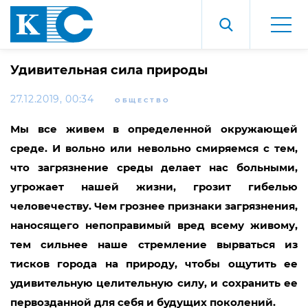
Удивительная сила природы
27.12.2019, 00:34
ОБЩЕСТВО
Мы все живем в определенной окружающей
среде. И вольно или невольно смиряемся с тем,
что загрязнение среды делает нас больными,
угрожает нашей жизни, грозит гибелью
человечеству. Чем грознее признаки загрязнения,
наносящего непоправимый вред всему живому,
тем сильнее наше стремление вырваться из
тисков города на природу, чтобы ощутить ее
удивительную целительную силу, и сохранить ее
первозданной для себя и будущих поколений.