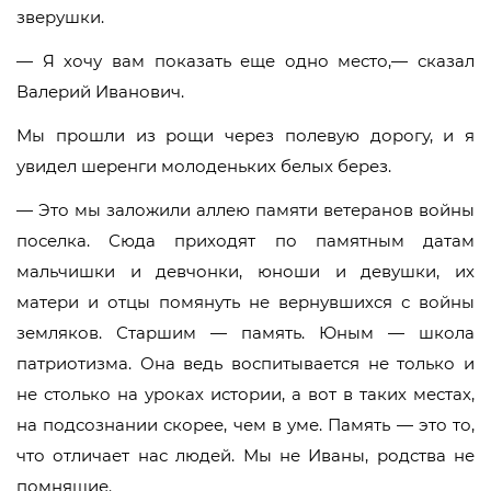
зверушки.
— Я хочу вам показать еще одно место,— сказал
Валерий Иванович.
Мы прошли из рощи через полевую дорогу, и я
увидел шеренги молоденьких белых берез.
— Это мы заложили аллею памяти ветеранов войны
поселка. Сюда приходят по памятным датам
мальчишки и девчонки, юноши и девушки, их
матери и отцы помянуть не вернувшихся с войны
земляков. Старшим — память. Юным — школа
патриотизма. Она ведь воспитывается не только и
не столько на уроках истории, а вот в таких местах,
на подсознании скорее, чем в уме. Память — это то,
что отличает нас людей. Мы не Иваны, родства не
помнящие.