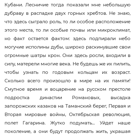
Кубани. Лесничие тогда показали мне небольшую
дубраву в распадке двух горных хребтов. Не знаю,
что здесь сыграло роль, то ли особое расположение
этого места, то ли особые почвы или микроклимат,
но факт остается фактом: здесь подпирали небо
могучие исполины дубы, широко раскинувшие свои
огромные шатры крон. Они здесь росли, входили в
силу, матерели многие века. Не будешь же их пилить,
чтобы узнать по годовым кольцам их возраст.
Сколько всего произошло в мире на их памяти!
Смутное время и воцарение на русском престоле
подростка династии Романовых, высадка
запорожских казаков на Таманский берег, Первая и
Вторая мировые войны, Октябрьская революция,
полет Гагарина. Жутко подумать… Уйдет наше
поколение, а они будут продолжать жить, украшая