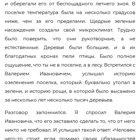
и оберегали его от беспощадного летнего зноя. В
поселке температура была на несколько градусов
ниже, чем за его пределами. Щедрые зеленые
насаждения создали свой микроклимат. Трудно
было поверить, что они рукотворные, а не
естественные. Деревья были большие, и в их
благодатных кронах пели птицы. Было полное
ощущение, что ты не в поселке, а в лесу. Встретился с
Валерием Ивановичем, услышал историю
озеленения поселка, который буквально утопал в
зелени, и историю рощи, в которой было высажено
за несколько лет несколько тысяч деревьев.
Разговор запомнился. Я спросил Валерия
Ивановича, что его заставило сделать то, что от него
никто не требовал. И услышал такой ответ: «Человек
чего-то стоит, если помимо своих обязанностей