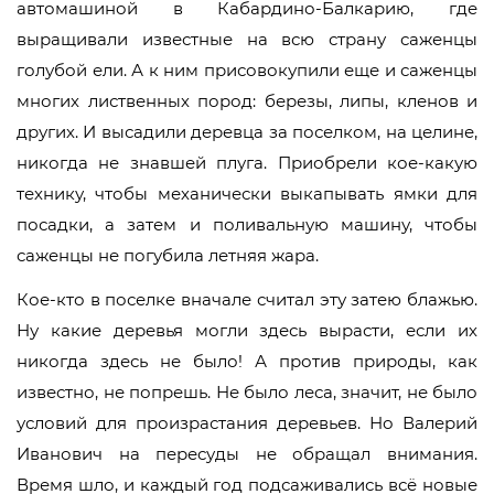
автомашиной в Кабардино-Балкарию, где
выращивали известные на всю страну саженцы
голубой ели. А к ним присовокупили еще и саженцы
многих лиственных пород: березы, липы, кленов и
других. И высадили деревца за поселком, на целине,
никогда не знавшей плуга. Приобрели кое-какую
технику, чтобы механически выкапывать ямки для
посадки, а затем и поливальную машину, чтобы
саженцы не погубила летняя жара.
Кое-кто в поселке вначале считал эту затею блажью.
Ну какие деревья могли здесь вырасти, если их
никогда здесь не было! А против природы, как
известно, не попрешь. Не было леса, значит, не было
условий для произрастания деревьев. Но Валерий
Иванович на пересуды не обращал внимания.
Время шло, и каждый год подсаживались всё новые