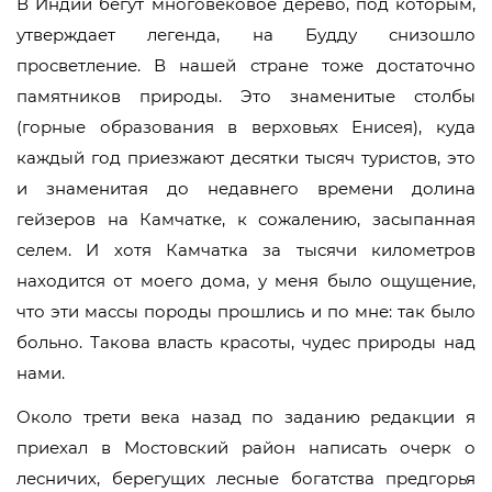
В Индии бегут многовековое дерево, под которым,
утверждает легенда, на Будду снизошло
просветление. В нашей стране тоже достаточно
памятников природы. Это знаменитые столбы
(горные образования в верховьях Енисея), куда
каждый год приезжают десятки тысяч туристов, это
и знаменитая до недавнего времени долина
гейзеров на Камчатке, к сожалению, засыпанная
селем. И хотя Камчатка за тысячи километров
находится от моего дома, у меня было ощущение,
что эти массы породы прошлись и по мне: так было
больно. Такова власть красоты, чудес природы над
нами.
Около трети века назад по заданию редакции я
приехал в Мостовский район написать очерк о
лесничих, берегущих лесные богатства предгорья