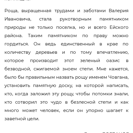
Роща, выращенная трудами и заботами Валерия
Ивановича, стала рукотворным памятником
природы не только поселка, но и всего Ейского
района. Таким памятником по праву можно
гордиться. Он ведь единственный в крае по
количеству деревьев и по тому впечатлению,
которое производит этот зеленый оазис в
безводной, сжигаемой зноем степи. Мне кажется,
было бы правильным назвать рощу именем Човгана,
установить памятную доску, на которой написать,
кто, когда заложил эту рощу, чтобы потомки знали,
кто сотворил это чудо в безлесной степи и как
много может человек, если он упорно шагает к
заветной цели.