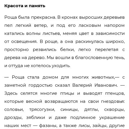
Красота и память
Роща была прекрасна. В кронах выросших деревьев
пел легкий ветер, и под его ласковым напором
катались волны листьев, меняя цвет в зависимости
от освещения. В роще, а она раскинулась широко,
просторно резвились белки, легко перелетая с
дерева на дерево. Мы вошли в благословенную тень,
и оттуда не хотелось уходить.
— Роща стала домом для многих животных,— с
заметной гордостью сказал Валерий Иванович. —
Здесь селятся многие птицы и выводят птенцов,
которые весной возвращаются на свои гнездовья:
соловьи, трясогузки, синицы, дятлы, скворцы,
дрозды, зяблики и даже подлинное украшение
наших мест — фазаны, а также лисы, зайцы, другие