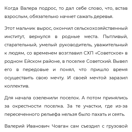
Когда Валера подрос, то дал себе слово, что, встав
взрослым, обязательно начнет сажать деревья.
Этот мальчик вырос, окончил сельскохозяйственный
институт, вернулся в родные места. Пытливый,
старательный, умелый руководитель, уважительный
к людям, со временем возглавил СХП «Советское» в
родном Ейском районе, в поселке Советский. Вывел
его в передовые и понял, что пришло время
осуществить свою мечту. И своей мечтой заразил
коллектив.
Для начала озеленили поселок. А потом принялись
за окрестности поселка. За те участки, где из-за
пересеченного рельефа нельзя было пахать и сеять.
Валерий Иванович Човган сам съездил с грузовой