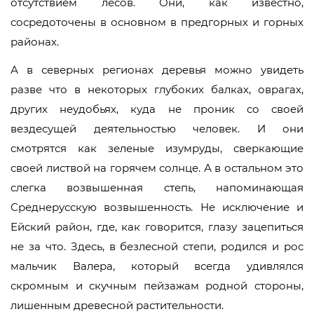
отсутствием лесов. Они, как известно,
сосредоточены в основном в предгорных и горных
районах.
А в северных регионах деревья можно увидеть
разве что в некоторых глубоких балках, оврагах,
других неудобьях, куда не проник со своей
вездесущей деятельностью человек. И они
смотрятся как зеленые изумруды, сверкающие
своей листвой на горячем солнце. А в остальном это
слегка возвышенная степь, напоминающая
Среднерусскую возвышенность. Не исключение и
Ейский район, где, как говорится, глазу зацепиться
не за что. Здесь, в безлесной степи, родился и рос
мальчик Валера, который всегда удивлялся
скромным и скучным пейзажам родной стороны,
лишенным древесной растительности.