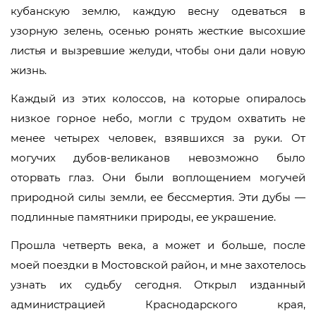
кубанскую землю, каждую весну одеваться в
узорную зелень, осенью ронять жесткие высохшие
листья и вызревшие желуди, чтобы они дали новую
жизнь.
Каждый из этих колоссов, на которые опиралось
низкое горное небо, могли с трудом охватить не
менее четырех человек, взявшихся за руки. От
могучих дубов-великанов невозможно было
оторвать глаз. Они были воплощением могучей
природной силы земли, ее бессмертия. Эти дубы —
подлинные памятники природы, ее украшение.
Прошла четверть века, а может и больше, после
моей поездки в Мостовской район, и мне захотелось
узнать их судьбу сегодня. Открыл изданный
администрацией Краснодарского края,