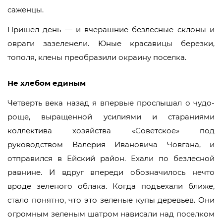
саженцы.
Пришел день — и вчерашние безлесные склоны и
овраги зазеленели. Юные красавицы березки,
тополя, клены преобразили окраину поселка.
Не хлебом единым
Четверть века назад я впервые прослышал о чудо-
роще, выращенной усилиями и стараниями
коллектива хозяйства «Советское» под
руководством Валерия Ивановича Човгана, и
отправился в Ейский район. Ехали по безлесной
равнине. И вдруг впереди обозначилось нечто
вроде зеленого облака. Когда подъехали ближе,
стало понятно, что это зеленые купы деревьев. Они
огромным зеленым шатром нависали над поселком