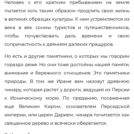
Человек с его кратким пребыванием на земле
пытается хоть таким образом продлить свою жизнь
в великих образцах культуры. К ним устремляются из
века в век сонмы туристов и путешественников,
чтобы почувствовать даль времени и свою
сопричастность к деяниям далеких пращуров.
Но есть и другие памятники, о которых мы говорим
гораздо реже. Но они тоже достойны нашей памяти,
внимания и бережного отношения. Это памятники
природы. В том же Иране вам назовут древнюю
чинару, которая растет у дороги, ведущей из Персии
к Ионическому морю. По преданию, посаженная
еще Великим Киром, основателем Персидской
империи, или царем Дарием, чинара почитается как
священное дерево и всячески оберегается.