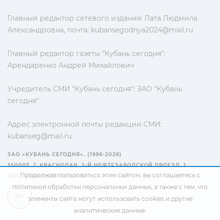
Главный редактор сетевого издания: Лата Людмила
Александровна, почта:
kubansegodnya2024@mail.ru
Главный редактор газеты "Кубань сегодня":
Арендаренко Андрей Михайлович
Учредитель СМИ "Кубань сегодня": ЗАО "Кубань
сегодня"
Адрес электронной почты редакции СМИ:
kubanseg@mail.ru
ЗАО «КУБАНЬ СЕГОДНЯ». (1996-2026)
350007, Г. КРАСНОДАР, 2-Й НЕФТЕЗАВОДСКОЙ ПРОЕЗД, 1
Продолжая пользоваться этим сайтом, вы соглашаетесь с
ТЕЛ.: +7(861) 267-15-15
политикой обработки персональных данных
, а также с тем, что
16+
элементы сайта могут использовать cookies и другие
аналитические данные.