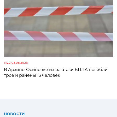
11:22 03.08.2026
В Архипо-Осиповке из-за атаки БПЛА погибли
трое и ранены 13 человек
НОВОСТИ