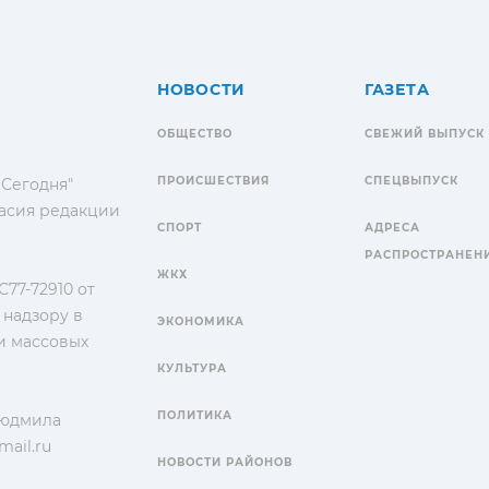
НОВОСТИ
ГАЗЕТА
ОБЩЕСТВО
СВЕЖИЙ ВЫПУСК
ПРОИСШЕСТВИЯ
СПЕЦВЫПУСК
 Сегодня"
гласия редакции
СПОРТ
АДРЕСА
РАСПРОСТРАНЕН
ЖКХ
77-72910 от
 надзору в
ЭКОНОМИКА
и массовых
КУЛЬТУРА
ПОЛИТИКА
Людмила
ail.ru
НОВОСТИ РАЙОНОВ