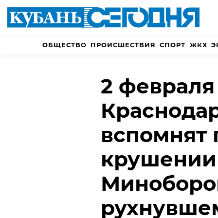
ОБЩЕСТВО
ПРОИСШЕСТВИЯ
СПОРТ
ЖКХ
Э
2 февраля
Краснодар
вспомнят 
крушении
Миноборон
рухнувшем