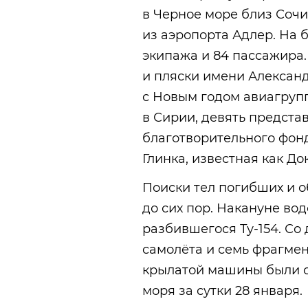
в Черное море близ Сочи
из аэропорта Адлер. На 
экипажа и 84 пассажира.
и пляски имени Александ
с Новым годом авиагруп
в Сирии, девять предста
благотворительного фон
Глинка, известная как До
Поиски тел погибших и 
до сих пор. Накануне в
разбившегося Ту-154. Со
самолёта и семь фрагмен
крылатой машины были о
моря за сутки 28 января.