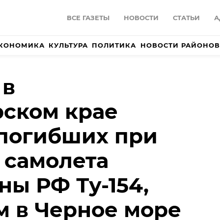
ВСЕ ГАЗЕТЫ
НОВОСТИ
СТАТЬИ
А
КОНОМИКА
КУЛЬТУРА
ПОЛИТИКА
НОВОСТИ РАЙОНОВ
 в
ском крае
погибших при
 самолета
ы РФ Ту-154,
 в Черное море