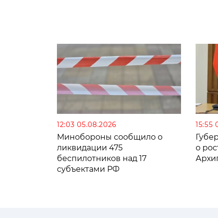
12:03 05.08.2026
15:55 
Минобороны сообщило о
Губе
ликвидации 475
о рос
беспилотников над 17
Архи
субъектами РФ