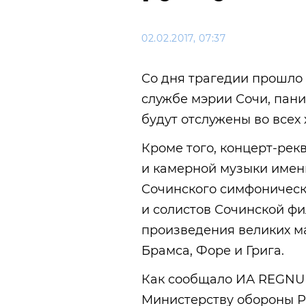
02.02.2017, 07:37
Со дня трагедии прошло 
службе мэрии Сочи, пан
будут отслужены во всех 
Кроме того, концерт-рек
и камерной музыки имен
Сочинского симфоническ
и солистов Сочинской ф
произведения великих ма
Брамса, Форе и Грига.
Как сообщало ИА REGNU
Министерству обороны Ро