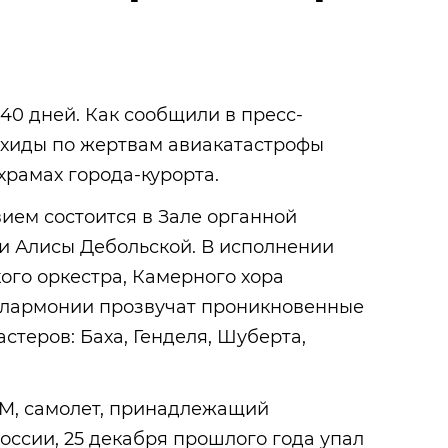
40 дней. Как сообщили в пресс-
ихиды по жертвам авиакатастрофы
храмах города-курорта.
вием состоится в Зале органной
и Алисы Дебольской. В исполнении
ого оркестра, Камерного хора
илармонии прозвучат проникновенные
стеров: Баха, Генделя, Шуберта,
M, самолет, принадлежащий
ссии, 25 декабря прошлого года упал