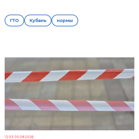
ГТО
Кубань
нормы
12:03 05.08.2026