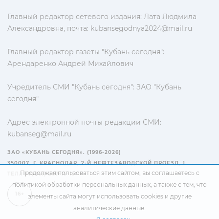
Главный редактор сетевого издания: Лата Людмила
Александровна, почта:
kubansegodnya2024@mail.ru
Главный редактор газеты "Кубань сегодня":
Арендаренко Андрей Михайлович
Учредитель СМИ "Кубань сегодня": ЗАО "Кубань
сегодня"
Адрес электронной почты редакции СМИ:
kubanseg@mail.ru
ЗАО «КУБАНЬ СЕГОДНЯ». (1996-2026)
350007, Г. КРАСНОДАР, 2-Й НЕФТЕЗАВОДСКОЙ ПРОЕЗД, 1
Продолжая пользоваться этим сайтом, вы соглашаетесь с
ТЕЛ.: +7(861) 267-15-15
политикой обработки персональных данных
, а также с тем, что
16+
элементы сайта могут использовать cookies и другие
аналитические данные.