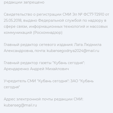
редакции запрещено
Свидетельство о регистрации СМИ Эл № ФС77-72910 от
25.05.2018, выдано Федеральной службой по надзору в
сфере связи, информационных технологий и массовых
коммуникаций (Роскомнадзор)
Главный редактор сетевого издания: Лата Людмила
Александровна, почта:
kubansegodnya2024@mail.ru
Главный редактор газеты "Кубань сегодня":
Арендаренко Андрей Михайлович
Учредитель СМИ "Кубань сегодня": ЗАО "Кубань
сегодня"
Адрес электронной почты редакции СМИ:
kubanseg@mail.ru