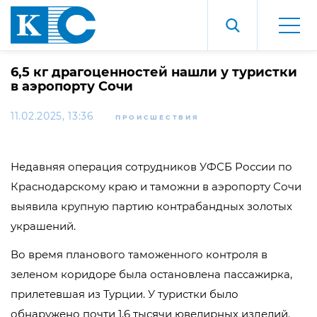
6,5 кг драгоценностей нашли у туристки
в аэропорту Сочи
11.02.2025, 13:36
ПРОИСШЕСТВИЯ
Недавняя операция сотрудников УФСБ России по
Краснодарскому краю и таможни в аэропорту Сочи
выявила крупную партию контрабандных золотых
украшений.
Во время планового таможенного контроля в
зеленом коридоре была остановлена пассажирка,
прилетевшая из Турции. У туристки было
обнаружено почти 1,6 тысячи ювелирных изделий.