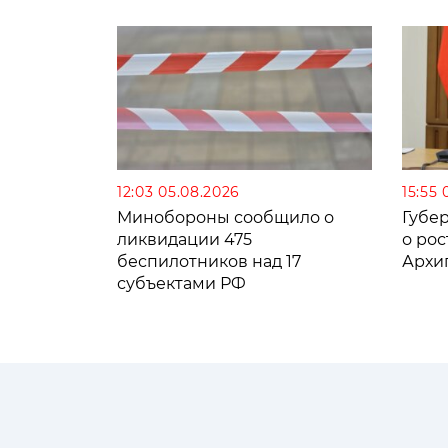
12:03 05.08.2026
15:55 
Минобороны сообщило о
Губе
ликвидации 475
о рос
беспилотников над 17
Архи
субъектами РФ