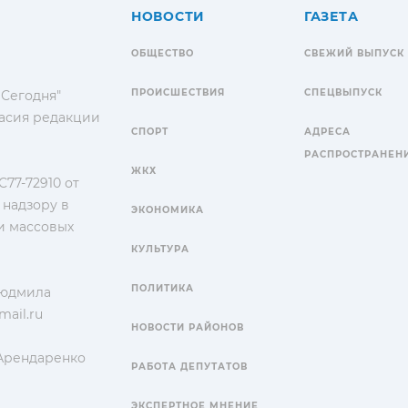
НОВОСТИ
ГАЗЕТА
ОБЩЕСТВО
СВЕЖИЙ ВЫПУСК
ПРОИСШЕСТВИЯ
СПЕЦВЫПУСК
 Сегодня"
гласия редакции
СПОРТ
АДРЕСА
РАСПРОСТРАНЕН
ЖКХ
77-72910 от
 надзору в
ЭКОНОМИКА
и массовых
КУЛЬТУРА
ПОЛИТИКА
Людмила
ail.ru
НОВОСТИ РАЙОНОВ
 Арендаренко
РАБОТА ДЕПУТАТОВ
ЭКСПЕРТНОЕ МНЕНИЕ