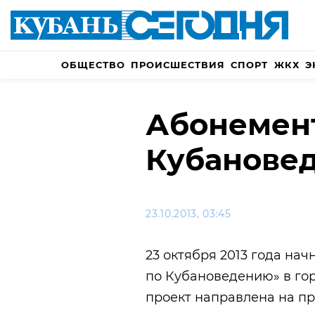
ОБЩЕСТВО
ПРОИСШЕСТВИЯ
СПОРТ
ЖКХ
Э
Абонемен
Кубанове
23.10.2013, 03:45
23 октября 2013 года на
по Кубановедению» в го
проект направлена на п