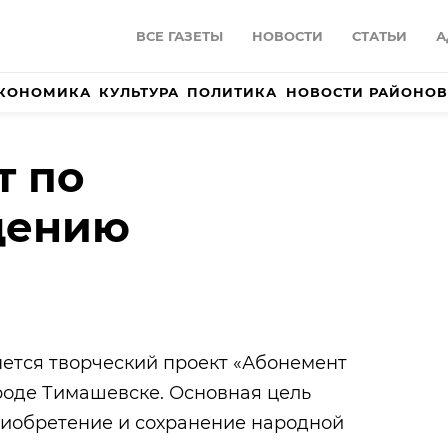
ВСЕ ГАЗЕТЫ
НОВОСТИ
СТАТЬИ
А
КОНОМИКА
КУЛЬТУРА
ПОЛИТИКА
НОВОСТИ РАЙОНОВ
т по
дению
чнется творческий проект «Абонемент
роде Тимашевске. Основная цель
риобретение и сохранение народной