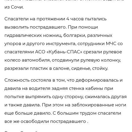
из Сочи.
Спасатели на протяжении 4 часов пытались
вызволить пострадавшего. При помощи
гидравлических ножниц, болгарки, различных
упоров и другого инструмента, сотрудники МЧС со
спасателями АСО «Кубань-СПАС» срезали рулевое
колесо автомобиля, отодвинули рулевую колонку,
разрезали пластик в салоне, сиденье, стойку.
Сложность состояла в том, что деформировалась и
давила на водителя задняя стенка кабины при
попытке выпрямить одну сторону, сжималась другая
и также давила. При этом на заблокированные ноги
еще больше давило. С большим трудом спасатели
все же освободили пострадавшего .