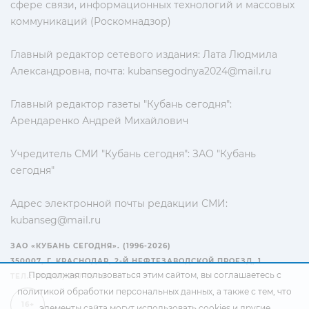
сфере связи, информационных технологий и массовых
коммуникаций (Роскомнадзор)
Главный редактор сетевого издания: Лата Людмила
Александровна, почта:
kubansegodnya2024@mail.ru
Главный редактор газеты "Кубань сегодня":
Арендаренко Андрей Михайлович
Учредитель СМИ "Кубань сегодня": ЗАО "Кубань
сегодня"
Адрес электронной почты редакции СМИ:
kubanseg@mail.ru
ЗАО «КУБАНЬ СЕГОДНЯ». (1996-2026)
350007, Г. КРАСНОДАР, 2-Й НЕФТЕЗАВОДСКОЙ ПРОЕЗД, 1
Продолжая пользоваться этим сайтом, вы соглашаетесь с
ТЕЛ.: +7(861) 267-15-15
политикой обработки персональных данных
, а также с тем, что
16+
элементы сайта могут использовать cookies и другие