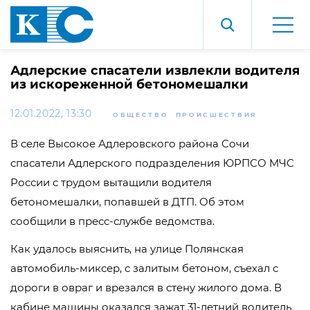
Адлерские спасатели извлекли водителя
из искореженной бетономешалки
12.01.2022, 13:30
ОБЩЕСТВО
ПРОИСШЕСТВИЯ
В селе Высокое Адлеровского района Сочи
спасатели Адлерского подразделения ЮРПСО МЧС
России с трудом вытащили водителя
бетономешалки, попавшей в ДТП. Об этом
сообщили в пресс-службе ведомства.
Как удалось выяснить, на улице Полянская
автомобиль-миксер, с залитым бетоном, съехал с
дороги в овраг и врезался в стену жилого дома. В
кабине машины оказался зажат 31-летний водитель