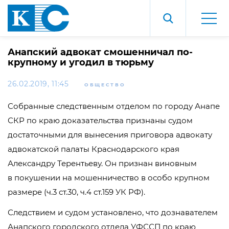
Анапский адвокат смошенничал по-
крупному и угодил в тюрьму
26.02.2019, 11:45
ОБЩЕСТВО
Собранные следственным отделом по городу Анапе
СКР по краю доказательства признаны судом
достаточными для вынесения приговора адвокату
адвокатской палаты Краснодарского края
Александру Терентьеву. Он признан виновным
в покушении на мошенничество в особо крупном
размере (ч.3 ст.30, ч.4 ст.159 УК РФ).
Следствием и судом установлено, что дознавателем
Анапского городского отдела УФССП по краю