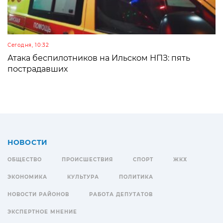
Сегодня, 10:32
Атака беспилотников на Ильском НПЗ: пять
пострадавших
НОВОСТИ
ОБЩЕСТВО
ПРОИСШЕСТВИЯ
СПОРТ
ЖКХ
ЭКОНОМИКА
КУЛЬТУРА
ПОЛИТИКА
НОВОСТИ РАЙОНОВ
РАБОТА ДЕПУТАТОВ
ЭКСПЕРТНОЕ МНЕНИЕ