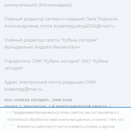
коммуникаций (Роскомнадзор)
Главный редактор сетевого издания: Лата Людмила
Александровна, почта:
kubansegodnya2024@mail.ru
Главный редактор газеты "Кубань сегодня":
Арендаренко Андрей Михайлович
Учредитель СМИ "Кубань сегодня": ЗАО "Кубань
сегодня"
Адрес электронной почты редакции СМИ:
kubanseg@mail.ru
ЗАО «КУБАНЬ СЕГОДНЯ». (1996-2026)
350007, Г. КРАСНОДАР, 2-Й НЕФТЕЗАВОДСКОЙ ПРОЕЗД, 1
Продолжая пользоваться этим сайтом, вы соглашаетесь с
ТЕЛ.: +7(861) 267-15-15
политикой обработки персональных данных
, а также с тем, что
16+
элементы сайта могут использовать cookies и другие