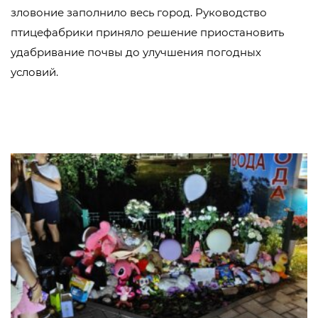
зловоние заполнило весь город. Руководство
птицефабрики приняло решение приостановить
удабривание почвы до улучшения погодных
условий.