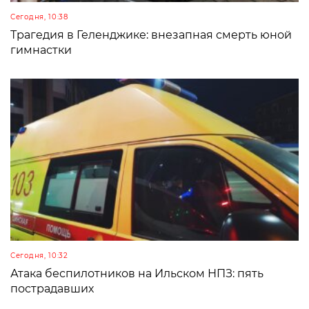
Сегодня, 10:38
Трагедия в Геленджике: внезапная смерть юной
гимнастки
Сегодня, 10:32
Атака беспилотников на Ильском НПЗ: пять
пострадавших