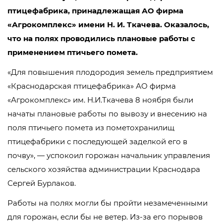
птицефабрика, принадлежащая АО фирма
«Агрокомплекс» имени Н. И. Ткачева. Оказалось,
что на полях проводились плановые работы с
применением птичьего помета.
«Для повышения плодородия земель предприятием
«Краснодарская птицефабрика» АО фирма
«Агрокомплекс» им. Н.И.Ткачева 8 ноября были
начаты плановые работы по вывозу и внесению на
поля птичьего помета из пометохранилищ
птицефабрики с последующей заделкой его в
почву», — успокоил горожан начальник управления
сельского хозяйства администрации Краснодара
Сергей Бурлаков.
Работы на полях могли бы пройти незамеченными
для горожан, если бы не ветер. Из-за его порывов