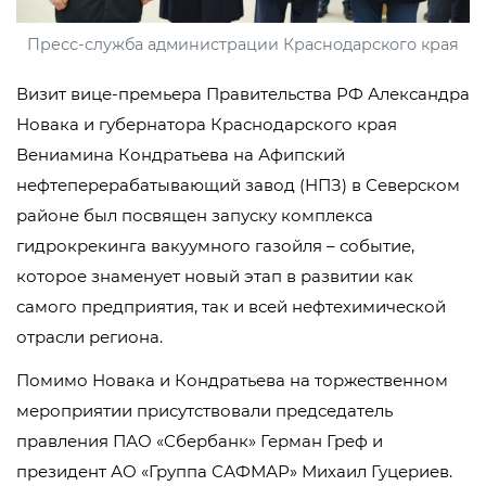
Пресс-служба администрации Краснодарского края
Визит вице-премьера Правительства РФ Александра
Новака и губернатора Краснодарского края
Вениамина Кондратьева на Афипский
нефтеперерабатывающий завод (НПЗ) в Северском
районе был посвящен запуску комплекса
гидрокрекинга вакуумного газойля – событие,
которое знаменует новый этап в развитии как
самого предприятия, так и всей нефтехимической
отрасли региона.
Помимо Новака и Кондратьева на торжественном
мероприятии присутствовали председатель
правления ПАО «Сбербанк» Герман Греф и
президент АО «Группа САФМАР» Михаил Гуцериев.