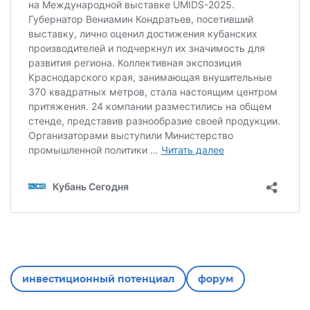
инвестиционный потенциал
форум