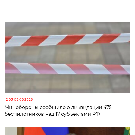
12:03 05.08.2026
Минобороны сообщило о ликвидации 475
беспилотников над 17 субъектами РФ