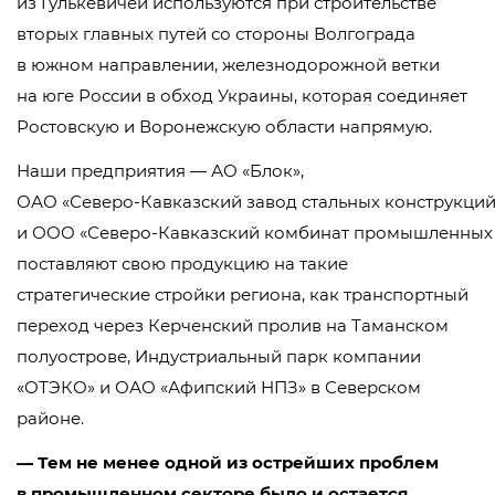
из Гулькевичей используются при строительстве
вторых главных путей со стороны Волгограда
в южном направлении, железнодорожной ветки
на юге России в обход Украины, которая соединяет
Ростовскую и Воронежскую области напрямую.
Наши предприятия —
АО «Блок»
,
ОАО «Северо-Кавказский завод стальных конструкций
и
ООО «Северо-Кавказский комбинат промышленных
поставляют свою продукцию на такие
стратегические стройки региона, как транспортный
переход через Керченский пролив на Таманском
полуострове, Индустриальный парк компании
«ОТЭКО» и
ОАО «Афипский НПЗ»
в Северском
районе.
— Тем не менее одной из острейших проблем
в промышленном секторе было и остается