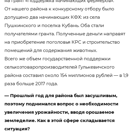
на грант «Поддержка начинающих фермеров».
От нашего района к конкурсному отбору было
допущено два начинающих КФХ: из села
Пушкинского и поселка Кубань. Оба стали
получателями гранта. Полученные деньги направят
на приобретение поголовья КРС и строительство
помещений для содержания животных.
Всего же объем государственной поддержки
сельхозтоваропроизводителей Гулькевичского
района составил около 154 миллионов рублей — в 1,9
раза больше 2017 года.
— Прошлый год для района был засушливым,
поэтому поднимался вопрос о необходимости
увеличения урожайности, вводя орошаемое
земледелие. Как в этой сфере складывается
ситуация?