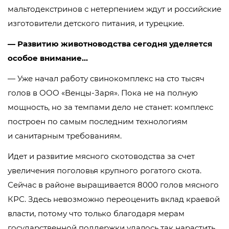
мальтодекстринов с нетерпением ждут и российские
изготовители детского питания, и турецкие.
— Развитию животноводства сегодня уделяется
особое внимание…
— Уже начал работу свинокомплекс на сто тысяч
голов в
ООО «Венцы-Заря»
. Пока не на полную
мощность, но за темпами дело не станет: комплекс
построен по самым последним технологиям
и санитарным требованиям.
Идет и развитие мясного скотоводства за счет
увеличения поголовья крупного рогатого скота.
Сейчас в районе выращивается 8000 голов мясного
КРС. Здесь невозможно переоценить вклад краевой
власти, потому что только благодаря мерам
государственной поддержки удалось так нарастить