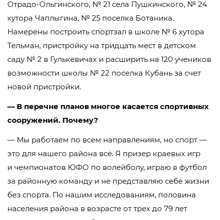
Отрадо-Ольгинского
, № 21 села Пушкинского, № 24
хутора Чаплыгина, № 25 поселка Ботаника.
Намерены построить спортзал в школе № 6 хутора
Тельман, пристройку на тридцать мест в детском
саду № 2 в Гулькевичах и расширить на 120 учеников
возможности школы № 22 поселка Кубань за счет
новой пристройки.
— В перечне планов многое касается спортивных
сооружений. Почему?
— Мы работаем по всем направлениям, но спорт —
это для нашего района всё. Я призер краевых игр
и чемпионатов ЮФО по волейболу, играю в футбол
за районную команду и не представляю себе жизни
без спорта. По нашим исследованиям, половина
населения района в возрасте от трех до 79 лет