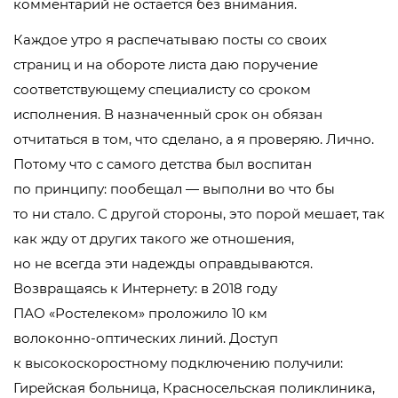
комментарий не остается без внимания.
Каждое утро я распечатываю посты со своих
страниц и на обороте листа даю поручение
соответствующему специалисту со сроком
исполнения. В назначенный срок он обязан
отчитаться в том, что сделано, а я проверяю. Лично.
Потому что с самого детства был воспитан
по принципу: пообещал — выполни во что бы
то ни стало. С другой стороны, это порой мешает, так
как жду от других такого же отношения,
но не всегда эти надежды оправдываются.
Возвращаясь к Интернету: в 2018 году
П
АО «Ростелеком»
проложило 10 км
волоконно-оптических
линий. Доступ
к высокоскоростному подключению получили:
Гирейская больница, Красносельская поликлиника,