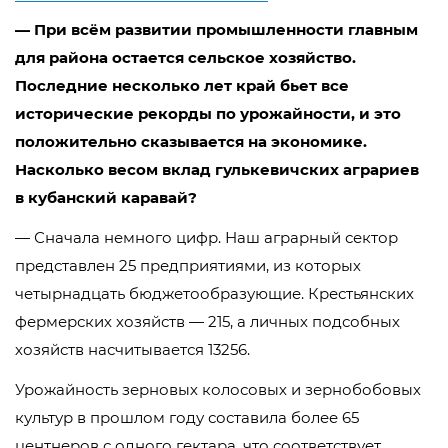
— При всём развитии промышленности главным
для района остается сельское хозяйство.
Последние несколько лет край бьет все
исторические рекорды по урожайности, и это
положительно сказывается на экономике.
Насколько весом вклад гулькевичских аграриев
в кубанский каравай?
— Сначала немного цифр. Наш аграрный сектор
представлен 25 предприятиями, из которых
четырнадцать бюджетообразующие. Крестьянских
фермерских хозяйств — 215, а личных подсобных
хозяйств насчитывается 13256.
Урожайность зерновых колосовых и зернобобовых
культур в прошлом году составила более 65
центнеров с одного гектара, что соответствует