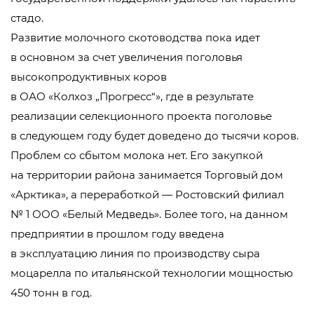
стадо.
Развитие молочного скотоводства пока идет
в основном за счет увеличения поголовья
высокопродуктивных коров
в
ОАО «Колхоз „Прогресс“»
, где в результате
реализации селекционного проекта поголовье
в следующем году будет доведено до тысячи коров.
Проблем со сбытом молока нет. Его закупкой
на территории района занимается Торговый дом
«Арктика», а переработкой — Ростовский филиал
№ 1
ООО «Белый Медведь»
. Более того, на данном
предприятии в прошлом году введена
в эксплуатацию линия по производству сыра
моцарелла по итальянской технологии мощностью
450 тонн в год.