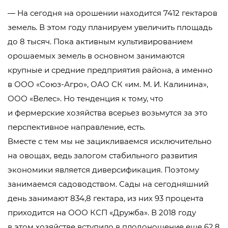
— На сегодня на орошении находится 7412 гектаров
земель. В этом году планируем увеличить площадь
до 8 тысяч. Пока активным культивированием
орошаемых земель в основном занимаются
крупные и средние предприятия района, а именно
в
ООО «Союз-Агро»
, ОАО СК «им.
М. И. Калинина
»,
ООО «Велес»
. Но тенденция к тому, что
и фермерские хозяйства всерьез возьмутся за это
перспективное направление, есть.
Вместе с тем мы не зацикливаемся исключительно
на овощах, ведь залогом стабильного развития
экономики является диверсификация. Поэтому
занимаемся садоводством. Сады на сегодняшний
день занимают 834,8 гектара, из них 93 процента
приходится на ООО КСП «Дружба». В 2018 году
в этом хозяйстве вступило в плодоношение еще 62,8