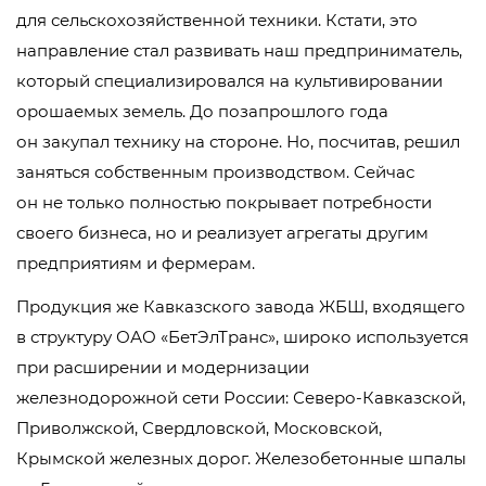
для сельскохозяйственной техники. Кстати, это
направление стал развивать наш предприниматель,
который специализировался на культивировании
орошаемых земель. До позапрошлого года
он закупал технику на стороне. Но, посчитав, решил
заняться собственным производством. Сейчас
он не только полностью покрывает потребности
своего бизнеса, но и реализует агрегаты другим
предприятиям и фермерам.
Продукция же Кавказского завода ЖБШ, входящего
в структуру
ОАО «БетЭлТранс»
, широко используется
при расширении и модернизации
железнодорожной сети России:
Северо-Кавказской
,
Приволжской, Свердловской, Московской,
Крымской железных дорог. Железобетонные шпалы