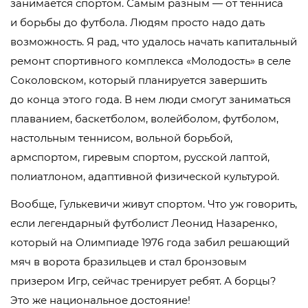
занимается спортом. Самым разным — от тенниса
и борьбы до футбола. Людям просто надо дать
возможность. Я рад, что удалось начать капитальный
ремонт спортивного комплекса «Молодость» в селе
Соколовском, который планируется завершить
до конца этого года. В нем люди смогут заниматься
плаванием, баскетболом, волейболом, футболом,
настольным теннисом, вольной борьбой,
армспортом, гиревым спортом, русской лаптой,
полиатлоном, адаптивной физической культурой.
Вообще, Гулькевичи живут спортом. Что уж говорить,
если легендарный футболист Леонид Назаренко,
который на Олимпиаде 1976 года забил решающий
мяч в ворота бразильцев и стал бронзовым
призером Игр, сейчас тренирует ребят. А борцы?
Это же национальное достояние!