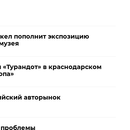
кел пополнит экспозицию
музея
 «Турандот» в краснодарском
опа»
ийский авторынок
ь проблемы