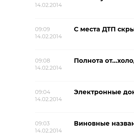
14.02.2014
С места ДТП скр
09:09
14.02.2014
Полнота от…холо
09:08
14.02.2014
Электронные до
09:04
14.02.2014
Виновные назва
09:03
14.02.2014