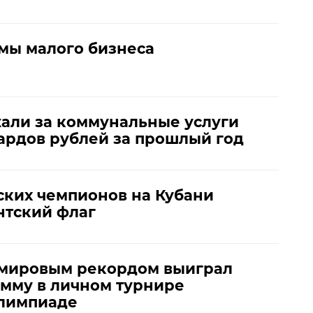
мы малого бизнеса
али за коммунальные услуги
ардов рублей за прошлый год
ских чемпионов на Кубани
нтский флаг
 мировым рекордом выиграл
мму в личном турнире
Олимпиаде