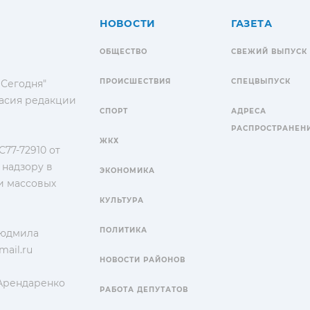
НОВОСТИ
ГАЗЕТА
ОБЩЕСТВО
СВЕЖИЙ ВЫПУСК
ПРОИСШЕСТВИЯ
СПЕЦВЫПУСК
 Сегодня"
гласия редакции
СПОРТ
АДРЕСА
РАСПРОСТРАНЕН
ЖКХ
77-72910 от
 надзору в
ЭКОНОМИКА
и массовых
КУЛЬТУРА
ПОЛИТИКА
Людмила
ail.ru
НОВОСТИ РАЙОНОВ
 Арендаренко
РАБОТА ДЕПУТАТОВ