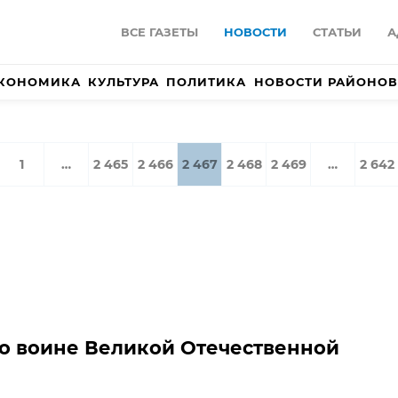
ВСЕ ГАЗЕТЫ
НОВОСТИ
СТАТЬИ
А
КОНОМИКА
КУЛЬТУРА
ПОЛИТИКА
НОВОСТИ РАЙОНОВ
1
…
2 465
2 466
2 467
2 468
2 469
…
2 642
 о воине Великой Отечественной