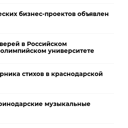
еских бизнес-проектов объявлен
верей в Российском
олимпийском университете
рника стихов в краснодарской
еринодарские музыкальные