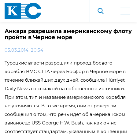
Анкара разрешила американскому флоту
пройти в Черное море
05.03.2014, 20:54
Турецкие власти разрешили проход боевого
корабля ВМС США через Босфор в Черное море в
течение ближайших двух дней, сообщила Hürriyet
Daily News со ссылкой на собственные источники.
При этом, тип и название американского корабля
не уточняются. В то же время, они опровергли
сообщения о том, что речь идет об американском
авианосце USS George H.W. Bush, так как он не
соответствует стандартам, указанным в конвенции