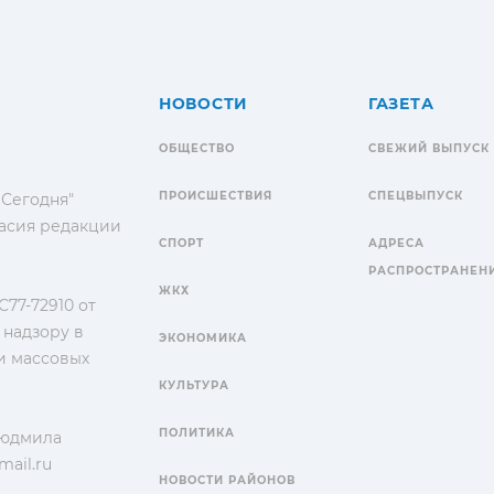
НОВОСТИ
ГАЗЕТА
ОБЩЕСТВО
СВЕЖИЙ ВЫПУСК
ПРОИСШЕСТВИЯ
СПЕЦВЫПУСК
 Сегодня"
гласия редакции
СПОРТ
АДРЕСА
РАСПРОСТРАНЕН
ЖКХ
77-72910 от
 надзору в
ЭКОНОМИКА
и массовых
КУЛЬТУРА
ПОЛИТИКА
Людмила
ail.ru
НОВОСТИ РАЙОНОВ