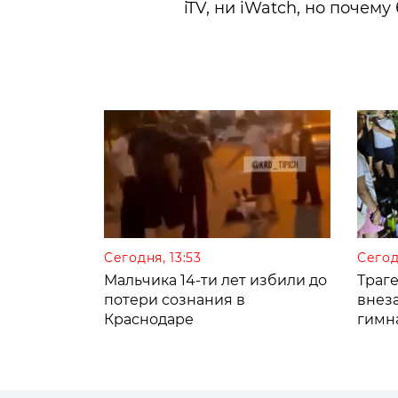
iTV, ни iWatch, но почем
Сегодня, 13:53
Сегод
Мальчика 14-ти лет избили до
Траге
потери сознания в
внез
Краснодаре
гимн