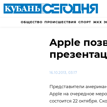
ОБЩЕСТВО
ПРОИСШЕСТВИЯ
СПОРТ
ЖКХ
Э
Apple поз
презентац
16.10.2013, 03:17
Представители американ
Apple на очередное меро
состоится 22 октября. Ск