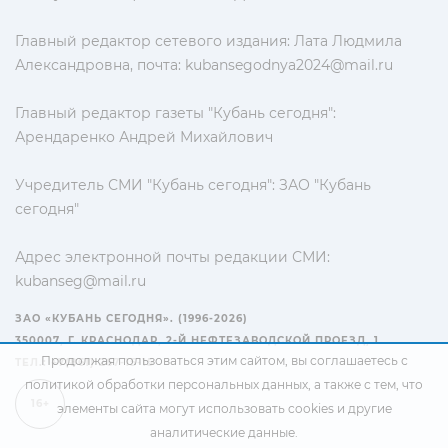
Главный редактор сетевого издания: Лата Людмила
Александровна, почта:
kubansegodnya2024@mail.ru
Главный редактор газеты "Кубань сегодня":
Арендаренко Андрей Михайлович
Учредитель СМИ "Кубань сегодня": ЗАО "Кубань
сегодня"
Адрес электронной почты редакции СМИ:
kubanseg@mail.ru
ЗАО «КУБАНЬ СЕГОДНЯ». (1996-2026)
350007, Г. КРАСНОДАР, 2-Й НЕФТЕЗАВОДСКОЙ ПРОЕЗД, 1
Продолжая пользоваться этим сайтом, вы соглашаетесь с
ТЕЛ.: +7(861) 267-15-15
политикой обработки персональных данных
, а также с тем, что
16+
элементы сайта могут использовать cookies и другие
аналитические данные.