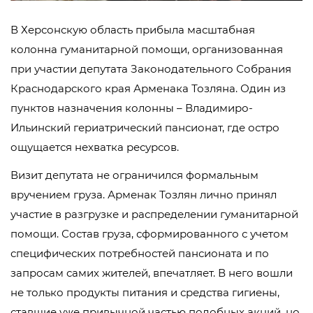
В Херсонскую область прибыла масштабная
колонна гуманитарной помощи, организованная
при участии депутата Законодательного Собрания
Краснодарского края Арменака Тозляна. Один из
пунктов назначения колонны – Владимиро-
Ильинский гериатрический пансионат, где остро
ощущается нехватка ресурсов.
Визит депутата не ограничился формальным
вручением груза. Арменак Тозлян лично принял
участие в разгрузке и распределении гуманитарной
помощи. Состав груза, сформированного с учетом
специфических потребностей пансионата и по
запросам самих жителей, впечатляет. В него вошли
не только продукты питания и средства гигиены,
ставшие уже привычной частью подобных акций, но