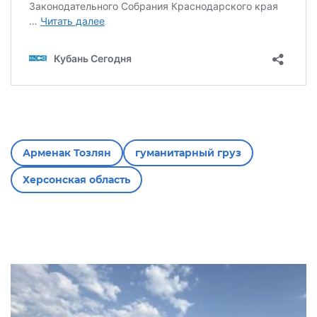
Арменак Тозлян
гуманитарный груз
Херсонская область