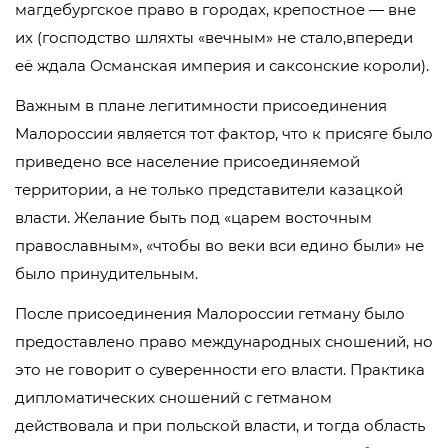
магдебургское право в городах, крепостное — вне
их (господство шляхты «вечным» не стало,впереди
её ждала Османская империя и саксонские короли).
Важным в плане легитимности присоединения
Малороссии является тот фактор, что к присяге было
приведено все население присоединяемой
территории, а не только представители казацкой
власти. Желание быть под «царем восточным
православным», «чтобы во веки вси едино были» не
было принудительным.
После присоединения Малороссии гетману было
предоставлено право международных сношений, но
это не говорит о суверенности его власти. Практика
дипломатических сношений с гетманом
действовала и при польской власти, и тогда область