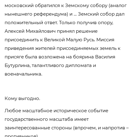
московский обратился к Земскому собору (аналог
нынешнего референдума) и … Земский собор дал
положительный ответ. Только получив опору,
Алексей Михайлович принял решение
присоединить к Великой Малую Русь. Миссия
приведения жителей присоединяемых земель к
присяге была возложена на боярина Василия
Бутурлина, талантливого дипломата и
военачальника.
Кому выгодно.
Любое масштабное историческое событие
государственного масштаба имеет
заинтересованные стороны (впрочем, и напротив –
противников).