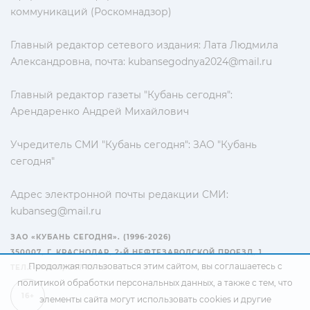
коммуникаций (Роскомнадзор)
Главный редактор сетевого издания: Лата Людмила
Александровна, почта:
kubansegodnya2024@mail.ru
Главный редактор газеты "Кубань сегодня":
Арендаренко Андрей Михайлович
Учредитель СМИ "Кубань сегодня": ЗАО "Кубань
сегодня"
Адрес электронной почты редакции СМИ:
kubanseg@mail.ru
ЗАО «КУБАНЬ СЕГОДНЯ». (1996-2026)
350007, Г. КРАСНОДАР, 2-Й НЕФТЕЗАВОДСКОЙ ПРОЕЗД, 1
Продолжая пользоваться этим сайтом, вы соглашаетесь с
ТЕЛ.: +7(861) 267-15-15
политикой обработки персональных данных
, а также с тем, что
16+
элементы сайта могут использовать cookies и другие