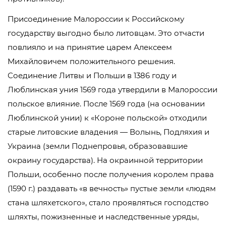
Присоединение Малороссии к Российскому
государству выгодно было литовцам. Это отчасти
повлияло и на принятие царем Алексеем
Михайловичем положительного решения.
Соединение Литвы и Польши в 1386 году и
Люблинская уния 1569 года утвердили в Малороссии
польское влияние. После 1569 года (на основании
Люблинской унии) к «Короне польской» отходили
старые литовские владения — Волынь, Подляхия и
Украина (земли Поднепровья, образовавшие
окраину государства). На окраинной территории
Польши, особенно после получения королем права
(1590 г.) раздавать «в вечность» пустые земли «людям
стана шляхетского», стало проявляться господство
шляхты, пожизненные и наследственные уряды,