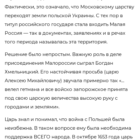
Фактически, это означало, что Московскому царству
переходят земли польской Украины. С тех пор в
титул российского государя стала входить Малая
Россия — так в документах, заявлениях и в речах
того периода называлась эта территория.
Решение было непростым. Важную роль в деле
присоединения Малороссии сыграл Богдан
Хмельницкий. Его настойчивая просьба (царю
Алексею Михайловичу) звучала примерно так «…
велел гетмана и все войско запорожское принята
под свою царскую величества высокую руку с
городами и землями».
Царь знал и понимал, что война с Польшей была
неизбежна. В таком вопросе ему была необходима
поддержка ВСЕГО народа. В октябре 1653 года царь