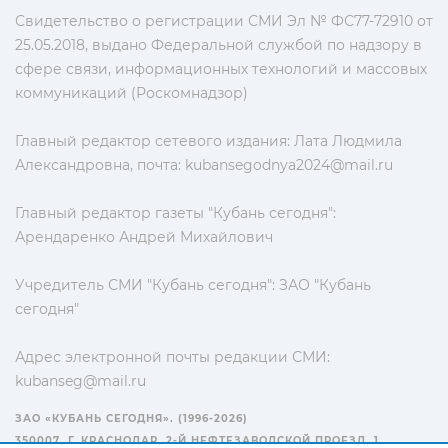
Свидетельство о регистрации СМИ Эл № ФС77-72910 от
25.05.2018, выдано Федеральной службой по надзору в
сфере связи, информационных технологий и массовых
коммуникаций (Роскомнадзор)
Главный редактор сетевого издания: Лата Людмила
Александровна, почта:
kubansegodnya2024@mail.ru
Главный редактор газеты "Кубань сегодня":
Арендаренко Андрей Михайлович
Учредитель СМИ "Кубань сегодня": ЗАО "Кубань
сегодня"
Адрес электронной почты редакции СМИ:
kubanseg@mail.ru
ЗАО «КУБАНЬ СЕГОДНЯ». (1996-2026)
350007, Г. КРАСНОДАР, 2-Й НЕФТЕЗАВОДСКОЙ ПРОЕЗД, 1