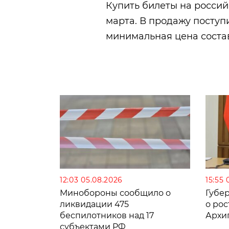
Купить билеты на россий
марта. В продажу поступ
минимальная цена состав
12:03 05.08.2026
15:55 
Минобороны сообщило о
Губе
ликвидации 475
о рос
беспилотников над 17
Архи
субъектами РФ