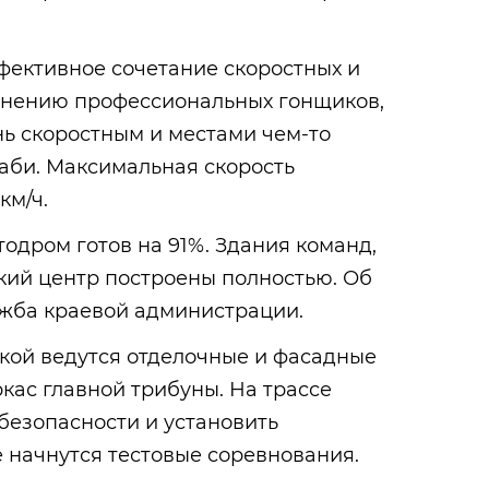
фективное сочетание скоростных и
 мнению профессиональных гонщиков,
ь скоростным и местами чем-то
аби. Максимальная скорость
км/ч.
одром готов на 91%. Здания команд,
кий центр построены полностью. Об
ужба краевой администрации.
кой ведутся отделочные и фасадные
кас главной трибуны. На трассе
безопасности и установить
 начнутся тестовые соревнования.