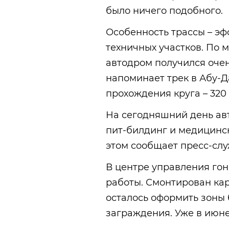
было ничего подобного.
Особенность трассы – эф
техничных участков. По
автодром получился очен
напоминает трек в Абу-Д
прохождения круга – 320 
На сегодняшний день авт
пит-билдинг и медицинс
этом сообщает пресс-сл
В центре управления гон
работы. Смонтирован кар
осталось оформить зоны 
заграждения. Уже в июне