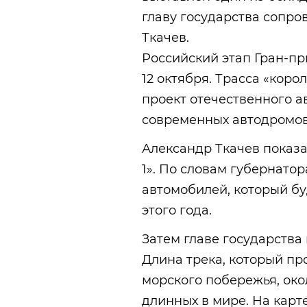
главу государства сопр
Ткачев.
Российский этап Гран-при
12 октября. Трасса «кор
проект отечественного а
современных автодромов
Александр Ткачев показ
1». По словам губернатор
автомобилей, который бу
этого года.
Затем главе государства
Длина трека, который пр
морского побережья, око
длинных в мире. На карте