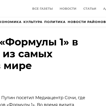
ВСЕ ГАЗЕТЫ
НОВОСТИ
СТАТЬИ
А
КОНОМИКА
КУЛЬТУРА
ПОЛИТИКА
НОВОСТИ РАЙОНОВ
«Формулы 1» в
 из самых
в мире
Путин посетил Медиацентр Сочи, где
ов «Формулы 1». Во время визита