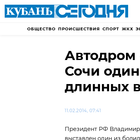
ОБЩЕСТВО
ПРОИСШЕСТВИЯ
СПОРТ
ЖКХ
Э
Автодром 
Сочи один
длинных 
11.02.2014, 07:41
Президент РФ Владимир 
выставлен один из болид