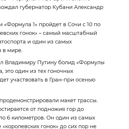
овождал губернатор Кубани Александр
 «Формула 1» пройдет в Сочи с 10 по
олевских гонок» – самый масштабный
втоспорта и один из самых
 в мире.
ал Владимиру Путину болид «Формулы
а, это один из тех гоночных
дет участвовать в Гран-при осенью
 продемонстрировали макет трассы.
остирается от подножия гор до
ло 6 километров. Он один из самых
 «королевских гонок» до сих пор не