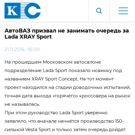
АвтоВАЗ призвал не занимать очередь за
Lada XRAY Sport
21.11.2016, 06:50
На прошедшем Московском автосалоне
подразделение Lada Sport показало новинку под
названием XRAY Sport Concept. На тот момент
проект находился на стадии доводочных испытаний,
точная дата выхода «горячего» кроссовера на рынок
не называлась.
При этом руководство Lada Sport уверенно
заявляло, что вначале начнётся производство 150-
сильной Vesta Sport и только затем очередь дойдёт