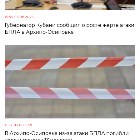
15:55 03.08.2026
Губернатор Кубани сообщил о росте жертв атаки
БПЛА в Архипо-Осиповке
11:22 03.08.2026
В Архипо-Осиповке из-за атаки БПЛА погибли