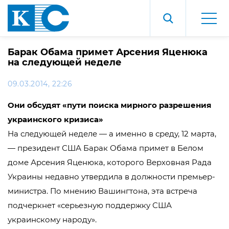
Барак Обама примет Арсения Яценюка
на следующей неделе
09.03.2014, 22:26
Они обсудят «пути поиска мирного разрешения
украинского кризиса»
На следующей неделе — а именно в среду, 12 марта,
— президент США Барак Обама примет в Белом
доме Арсения Яценюка, которого Верховная Рада
Украины недавно утвердила в должности премьер-
министра. По мнению Вашингтона, эта встреча
подчеркнет «серьезную поддержку США
украинскому народу».